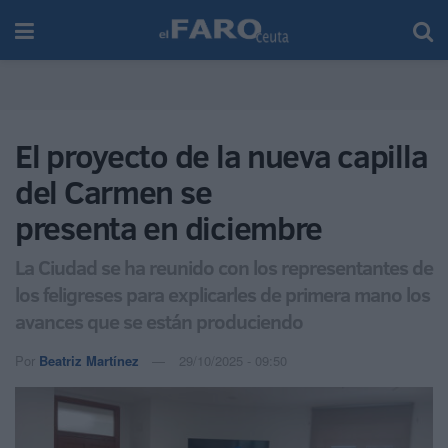
El proyecto de la nueva capilla
del Carmen se
presenta en diciembre
La Ciudad se ha reunido con los representantes de
los feligreses para explicarles de primera mano los
avances que se están produciendo
Por
Beatriz Martínez
29/10/2025 - 09:50