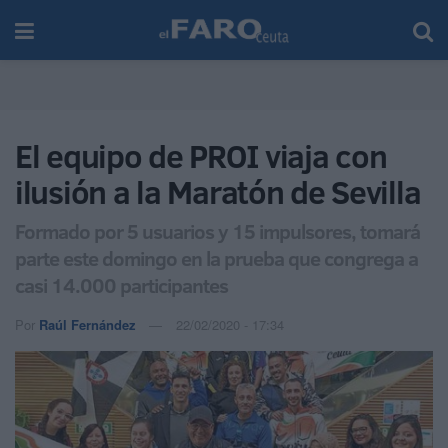
El equipo de PROI viaja con
ilusión a la Maratón de Sevilla
Formado por 5 usuarios y 15 impulsores, tomará
parte este domingo en la prueba que congrega a
casi 14.000 participantes
Por
Raúl Fernández
22/02/2020 - 17:34