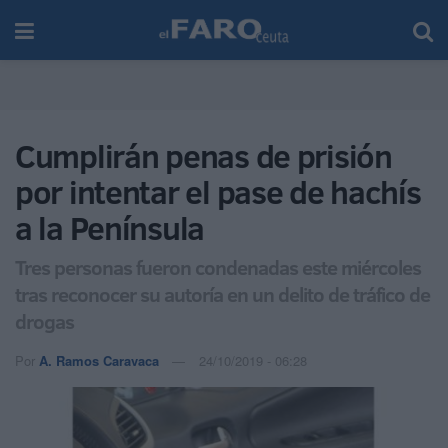
Cumplirán penas de prisión
por intentar el pase de hachís
a la Península
Tres personas fueron condenadas este miércoles
tras reconocer su autoría en un delito de tráfico de
drogas
Por
A. Ramos Caravaca
24/10/2019 - 06:28