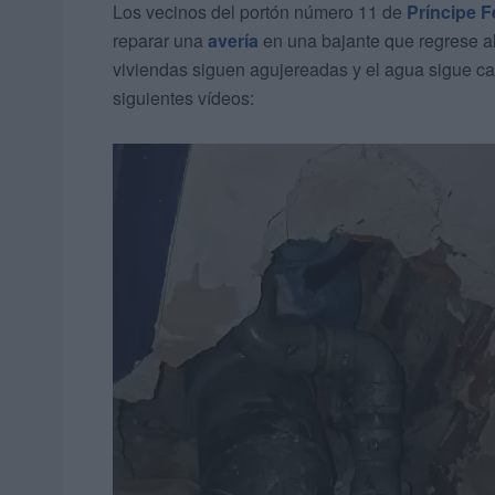
Los vecinos del portón número 11 de
Príncipe F
reparar una
avería
en una bajante que regrese al e
viviendas siguen agujereadas y el agua sigue 
siguientes vídeos: