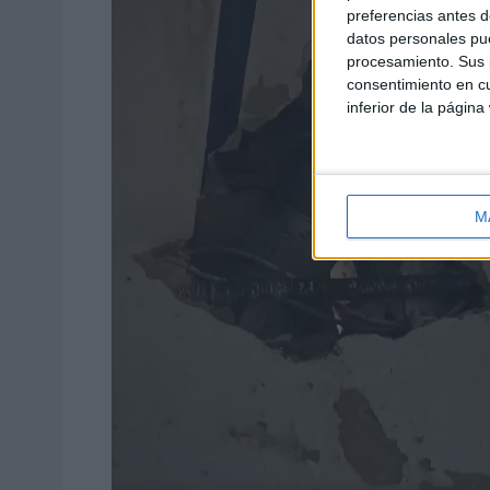
preferencias antes d
datos personales pue
procesamiento. Sus p
consentimiento en cu
inferior de la página
M