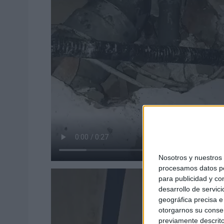
Nosotros y nuestro
procesamos datos per
para publicidad y co
desarrollo de servici
geográfica precisa e 
otorgarnos su conse
previamente descrito