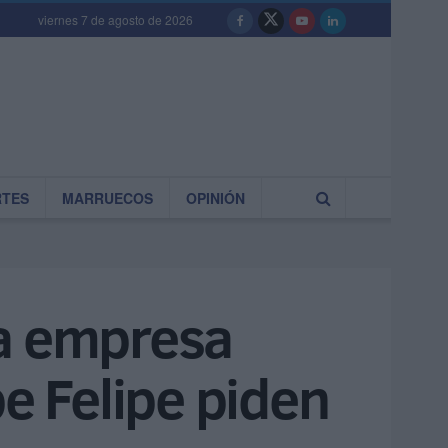
viernes 7 de agosto de 2026
RTES
MARRUECOS
OPINIÓN
na empresa
pe Felipe piden