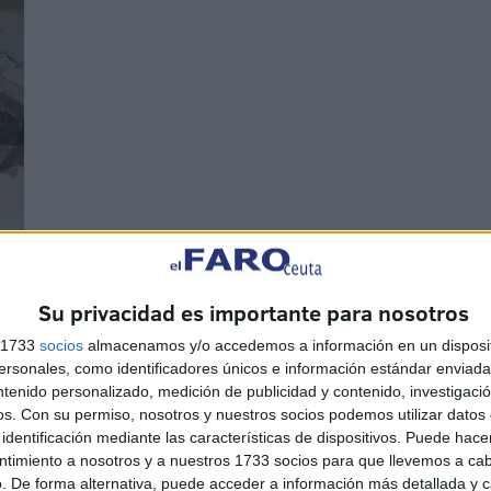
Su privacidad es importante para nosotros
s 1733
socios
almacenamos y/o accedemos a información en un disposit
sonales, como identificadores únicos e información estándar enviada 
ntenido personalizado, medición de publicidad y contenido, investigaci
os.
Con su permiso, nosotros y nuestros socios podemos utilizar datos 
identificación mediante las características de dispositivos. Puede hacer
ntimiento a nosotros y a nuestros 1733 socios para que llevemos a ca
. De forma alternativa, puede acceder a información más detallada y 