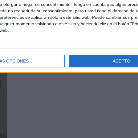
e otorgar o negar su consentimiento.
Tenga en cuenta que algún proc
de no requerir de su consentimiento, pero usted tiene el derecho de r
referencias se aplicarán solo a este sitio web. Puede cambiar sus pref
alquier momento volviendo a este sitio y haciendo clic en el botón "Pri
 web.
ÁS OPCIONES
ACEPTO