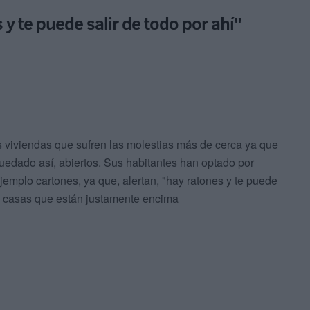
 y te puede salir de todo por ahí"
s viviendas que sufren las molestias más de cerca ya que
uedado así, abiertos. Sus habitantes han optado por
emplo cartones, ya que, alertan, "hay ratones y te puede
las casas que están justamente encima