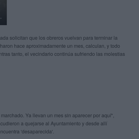
ada solicitan que los obreros vuelvan para terminar la
charon hace aproximadamente un mes, calculan, y todo
ntras tanto, el vecindario continúa sufriendo las molestias
n marchado. Ya llevan un mes sin aparecer por aquí",
udieron a quejarse al Ayuntamiento y desde allí
ncuentra 'desaparecida'.