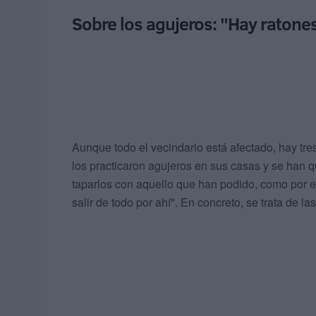
Sobre los agujeros: "Hay ratones
Aunque todo el vecindario está afectado, hay tre
los practicaron agujeros en sus casas y se han q
taparlos con aquello que han podido, como por ej
salir de todo por ahí". En concreto, se trata de 