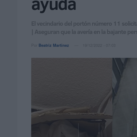
ayuda
El vecindario del portón número 11 solici
| Aseguran que la avería en la bajante per
Por
Beatriz Martínez
19/12/2022 - 07:03