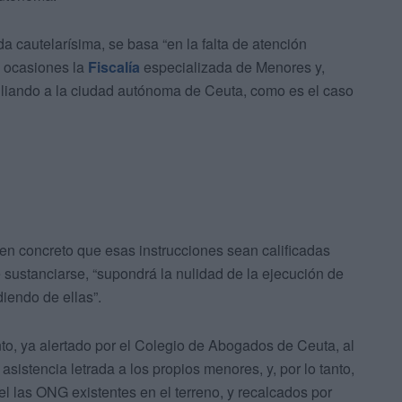
 cautelarísima, se basa “en la falta de atención
s ocasiones la
Fiscalía
especializada de Menores y,
iliando a la ciudad autónoma de Ceuta, como es el caso
 en concreto que esas instrucciones sean calificadas
 sustanciarse, “supondrá la nulidad de la ejecución de
iendo de ellas”.
to, ya alertado por el Colegio de Abogados de Ceuta, al
 asistencia letrada a los propios menores, y, por lo tanto,
el las ONG existentes en el terreno, y recalcados por