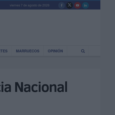
viernes 7 de agosto de 2026
RTES
MARRUECOS
OPINIÓN
ia Nacional