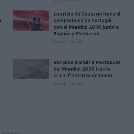
La crisis de Ceuta no frena el
a
compromiso de Portugal
con el Mundial 2030 junto a
España y Marruecos
HACE 11 HORAS
Vox pide excluir a Marruecos
del Mundial 2030 tras la
s
crisis fronteriza de Ceuta
HACE 12 HORAS
hace 5 años