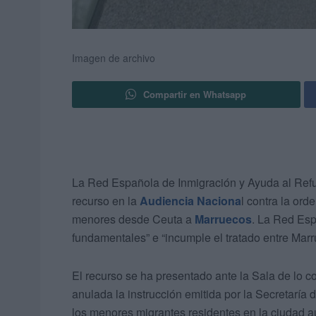
Imagen de archivo
Compartir en Whatsapp
La Red Española de Inmigración y Ayuda al Refug
recurso en la
Audiencia Naciona
l contra la ord
menores desde Ceuta a
Marruecos
. La Red Esp
fundamentales” e “incumple el tratado entre Mar
El recurso se ha presentado ante la Sala de lo c
anulada la instrucción emitida por la Secretaría
los menores migrantes residentes en la ciudad 