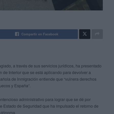
Compartir en Facebook
iado, a través de sus servicios jurídicos, ha presentado
en de Interior que se está aplicando para devolver a
añola de Inmigración entiende que “vulnera derechos
ruecos y España”.
ontencioso administrativo para lograr que se dé por
 de Estado de Seguridad que ha impulsado el retorno de
autónoma.