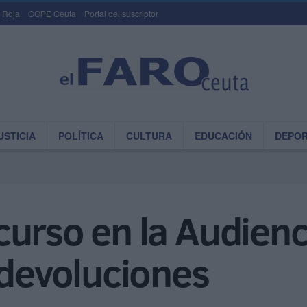
 Roja
COPE Ceuta
Portal del suscriptor
USTICIA
POLÍTICA
CULTURA
EDUCACIÓN
DEPO
urso en la Audienc
 devoluciones