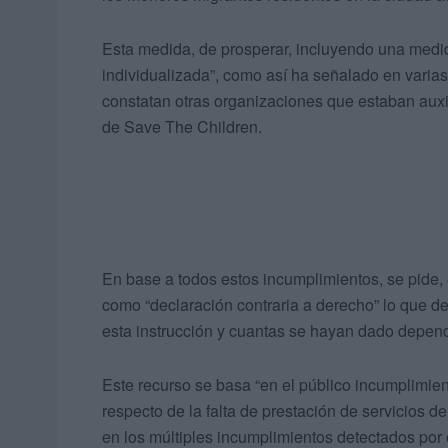
Esta medida, de prosperar, incluyendo una medida
individualizada”, como así ha señalado en varia
constatan otras organizaciones que estaban aux
de Save The Children.
En base a todos estos incumplimientos, se pide,
como “declaración contraria a derecho” lo que de
esta instrucción y cuantas se hayan dado depend
Este recurso se basa “en el público incumplimien
respecto de la falta de prestación de servicios de
en los múltiples incumplimientos detectados por 