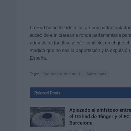
La Red ha solicitado a los grupos parlamentarios
sucedido e iniciará una ronda parlamentaria para
además de jurídica, a este conflicto, en el que el
medida que no sea la deportación y la expulsión
España.
Tags:
Audiencia Nacional
Marruecos
Related
Posts
Aplazado el amistoso entr
el Ittihad de Tánger y el FC
Barcelona
HACE 7 HORAS