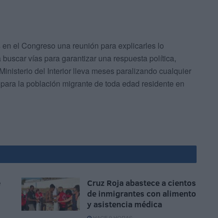
 en el Congreso una reunión para explicarles lo
 buscar vías para garantizar una respuesta política,
 Ministerio del Interior lleva meses paralizando cualquier
 para la población migrante de toda edad residente en
e
Cruz Roja abastece a cientos
de inmigrantes con alimento
y asistencia médica
HACE 9 HORAS