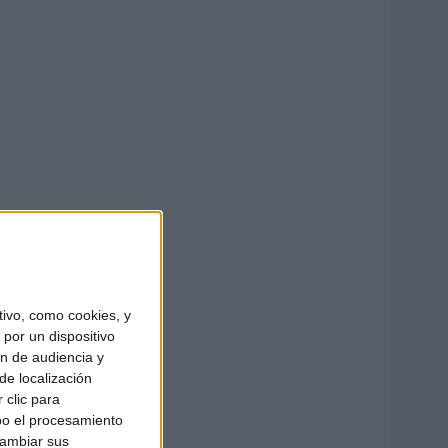
ivo, como cookies, y
por un dispositivo
ón de audiencia y
de localización
 clic para
bo el procesamiento
cambiar sus