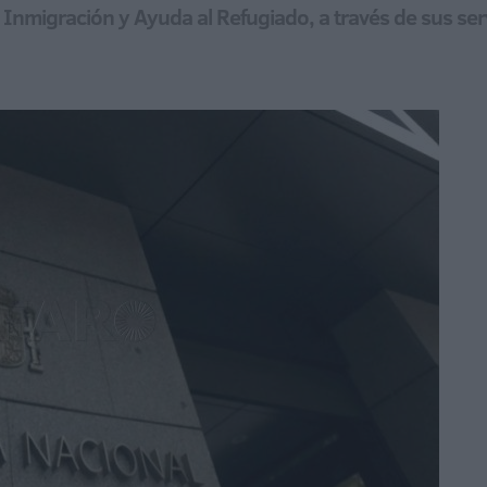
Inmigración y Ayuda al Refugiado, a través de sus serv