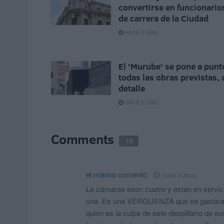
convertirse en funcionario
de carrera de la Ciudad
HACE 2 DÍAS
El 'Murube' se pone a punt
todas las obras previstas, 
detalle
HACE 2 DÍAS
Comments
10
el mismo
comentó:
hace 4 años
La cámaras eson cuatro y están en servic
una. Es una VERGUENZA que se gastaran 
quien es la culpa de este despilfarro de e