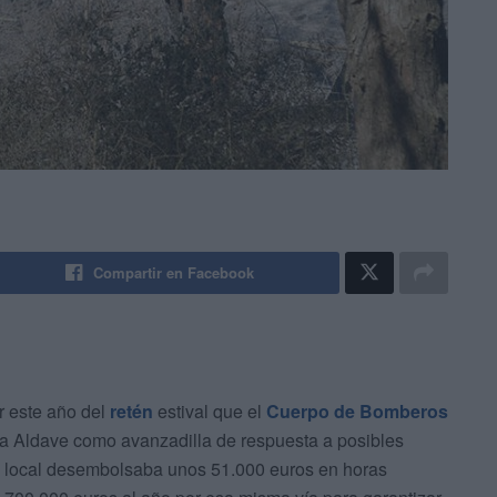
Compartir en Facebook
r este año del
retén
estival que el
Cuerpo de Bomberos
a Aldave como avanzadilla de respuesta a posibles
ión local desembolsaba unos 51.000 euros en horas