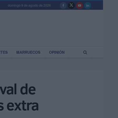
domingo 9 de agosto de 2026
RTES
MARRUECOS
OPINIÓN
val de
 extra