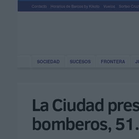
Contacto
Horarios de Barcos by Kikoto
Vuelos
Sorteo Cruz
SOCIEDAD
SUCESOS
FRONTERA
J
La Ciudad pres
bomberos, 51.