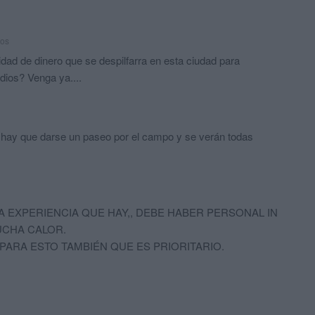
ños
tidad de dinero que se despilfarra en esta ciudad para
dios? Venga ya....
o hay que darse un paseo por el campo y se verán todas
A EXPERIENCIA QUE HAY,, DEBE HABER PERSONAL IN
UCHA CALOR.
PARA ESTO TAMBIÉN QUE ES PRIORITARIO.