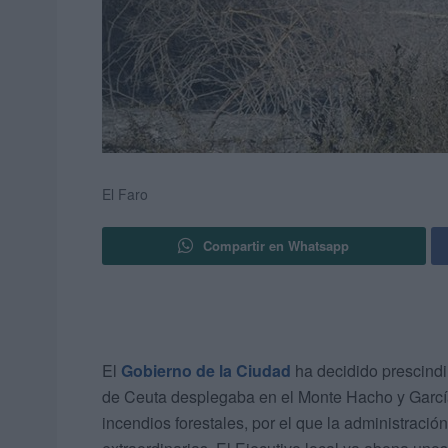
El Faro
Compartir en Whatsapp
El
Gobierno de la Ciudad
ha decidido prescindi
de Ceuta desplegaba en el Monte Hacho y Garcí
incendios forestales, por el que la administrac