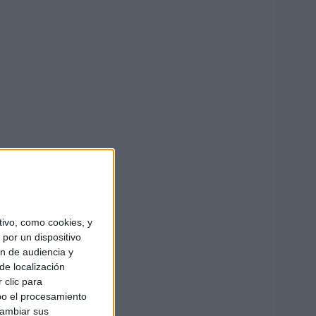
ivo, como cookies, y
por un dispositivo
ón de audiencia y
de localización
 clic para
bo el procesamiento
cambiar sus