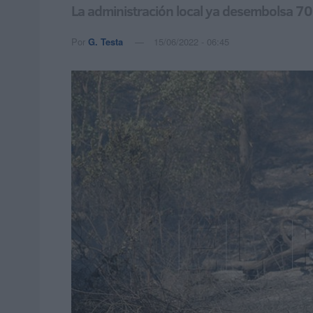
La administración local ya desembolsa 700
Por
G. Testa
15/06/2022 - 06:45