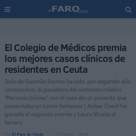
El Colegio de Médicos premia
los mejores casos clínicos de
residentes en Ceuta
Inês de Gusmão Ramos ha sido, por segundo año
consecutivo, la ganadora del certamen médico
‘Manuela Gómez’ con el caso de un paciente que
presentaba un tumor fantasma | Anbar Cherti ha
ganado el segundo premio y Laura Vicario el
tercero
Por
El Faro de Ceuta
17/12/2021 - 06:30