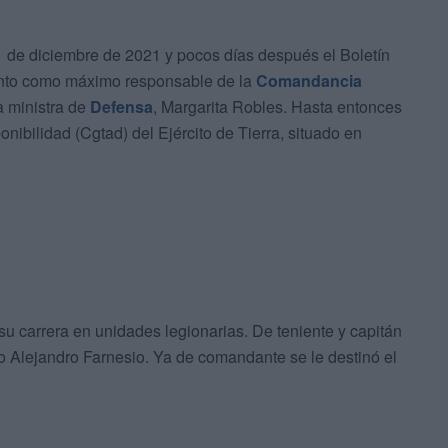
21 de diciembre de 2021 y pocos días después el Boletín
ento como máximo responsable de la
Comandancia
a ministra de
Defensa
, Margarita Robles. Hasta entonces
nibilidad (Cgtad) del Ejército de Tierra, situado en
 carrera en unidades legionarias. De teniente y capitán
cio Alejandro Farnesio. Ya de comandante se le destinó el