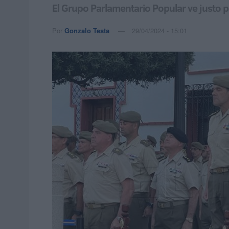
El Grupo Parlamentario Popular ve justo p
Por
Gonzalo Testa
29/04/2024 - 15:01