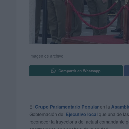
Imagen de archivo
Compartir en Whatsapp
El
Grupo Parlamentario Popular
en la
Asambl
Gobiernación del
Ejecutivo local
que una de la
reconocer la trayectoria del actual comandante 