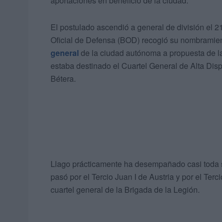
aportaciones en beneficio de la ciudad.
El postulado ascendió a general de división el 
Oficial de Defensa (BOD) recogió su nombrami
general
de la ciudad autónoma a propuesta de l
estaba destinado el Cuartel General de Alta Dispo
Bétera.
Llago prácticamente ha desempañado casi toda su
pasó por el Tercio Juan I de Austria y por el Ter
cuartel general de la Brigada de la Legión.