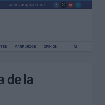
viernes 7 de agosto de 2026
RTES
MARRUECOS
OPINIÓN
 de la