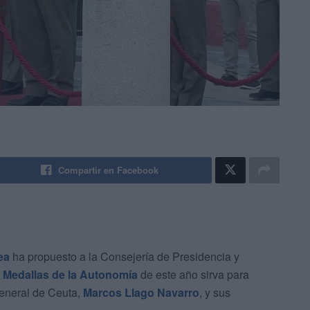
Compartir en Facebook
ea
ha propuesto a la Consejería de Presidencia y
s
Medallas de la Autonomía
de este año sirva para
general de Ceuta,
Marcos Llago Navarro
, y sus