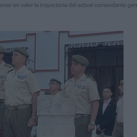
oner en valor la trayectoria del actual comandante ge