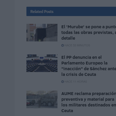
Related
Posts
El 'Murube' se pone a punt
todas las obras previstas, 
detalle
HACE 53 MINUTOS
El PP denuncia en el
Parlamento Europeo la
"inacción" de Sánchez ant
la crisis de Ceuta
HACE 11 HORAS
AUME reclama preparació
preventiva y material para
los militares destinados e
Ceuta