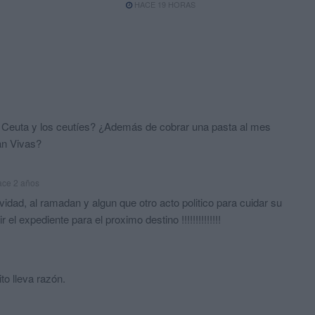
HACE 19 HORAS
e Ceuta y los ceutíes? ¿Además de cobrar una pasta al mes
an Vivas?
ace 2 años
navidad, al ramadan y algun que otro acto politico para cuidar su
 el expediente para el proximo destino !!!!!!!!!!!!!!
to lleva razón.