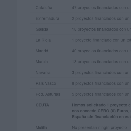
Cataluña
47 proyectos financiados con u
Extremadura
2 proyectos financiados con un 
Galicia
18 proyectos financiados con u
La Rioja
1 proyecto financiado con un to
Madrid
40 proyectos financiados con u
Murcia
13 proyectos financiados con u
Navarra
3 proyectos financiados con un 
País Vasco
8 proyectos financiados con un 
Pod. Asturias
5 proyectos financiados con un 
CEUTA
Hemos solicitado 1 proyecto c
nos concede CERO (0) Euros, s
España sin financiación en es
Melilla
No presentan ningín proyecto