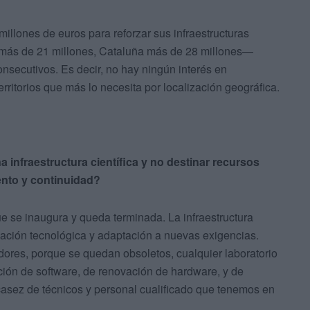
llones de euros para reforzar sus infraestructuras
d más de 21 millones, Cataluña más de 28 millones—
nsecutivos. Es decir, no hay ningún interés en
erritorios que más lo necesita por localización geográfica.
a infraestructura científica y no destinar recursos
ento y continuidad?
e se inaugura y queda terminada. La infraestructura
ovación tecnológica y adaptación a nuevas exigencias.
ores, porque se quedan obsoletos, cualquier laboratorio
ión de software, de renovación de hardware, y de
scasez de técnicos y personal cualificado que tenemos en