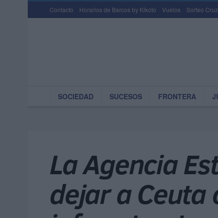
Contacto
Horarios de Barcos by Kikoto
Vuelos
Sorteo Cruz
SOCIEDAD
SUCESOS
FRONTERA
J
La Agencia Est
dejar a Ceuta 