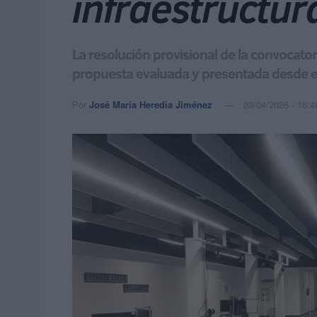
infraestructura
La resolución provisional de la convocatori
propuesta evaluada y presentada desde el
Por
José María Heredia Jiménez
29/04/2026 - 16:4