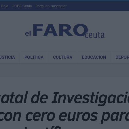
 Roja
COPE Ceuta
Portal del suscriptor
USTICIA
POLÍTICA
CULTURA
EDUCACIÓN
DEPO
atal de Investigaci
con cero euros par