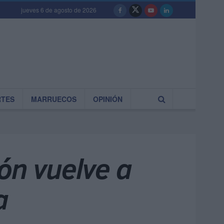
jueves 6 de agosto de 2026
RTES
MARRUECOS
OPINIÓN
ón vuelve a
a