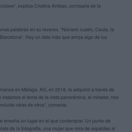
enclave”, explica Cristina Arribas, comisaria de la
nas palabras en su reverso. “Número cuatro, Ceuta, la
Barcelona”. Hay un dato más que arroja algo de luz
 manos en Málaga. Allí, en 2018, la adquirió a través de
tratamos el tema de la vista panorámica, el mirador, nos
cluido otras de otros”, comenta.
ue enseña un lugar en el que contemplar. Un punto de
nista de la fotografía, una mujer que mira de espaldas al