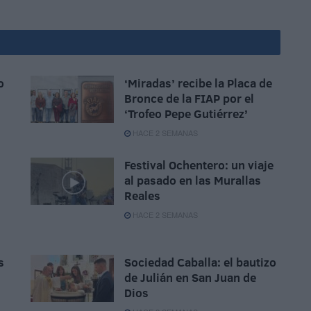
o
‘Miradas’ recibe la Placa de
Bronce de la FIAP por el
‘Trofeo Pepe Gutiérrez’
HACE 2 SEMANAS
Festival Ochentero: un viaje
al pasado en las Murallas
Reales
HACE 2 SEMANAS
s
Sociedad Caballa: el bautizo
de Julián en San Juan de
Dios