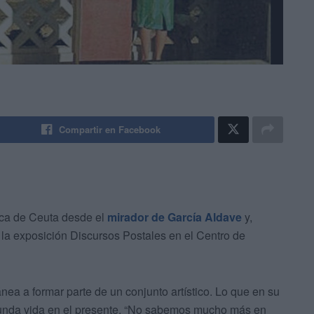
Compartir en Facebook
ica de Ceuta desde el
mirador de García Aldave
y,
la exposición Discursos Postales en el Centro de
ánea a formar parte de un conjunto artístico. Lo que en su
egunda vida en el presente. “No sabemos mucho más en