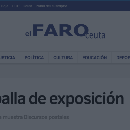
 Roja
COPE Ceuta
Portal del suscriptor
USTICIA
POLÍTICA
CULTURA
EDUCACIÓN
DEPO
alla de exposición
la muestra Discursos postales