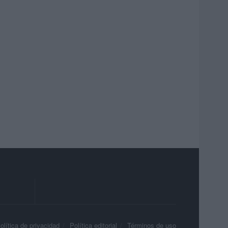
olítica de privacidad
Política editorial
Términos de uso