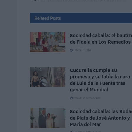
Related
Posts
Sociedad caballa: el bautiz
de Fidela en Los Remedios
HACE 1 DÍA
Cucurella cumple su
promesa y se tatúa la cara
de Luis de la Fuente tras
ganar el Mundial
HACE 2 SEMANAS
Sociedad caballa: las Boda
de Plata de José Antonio y
María del Mar