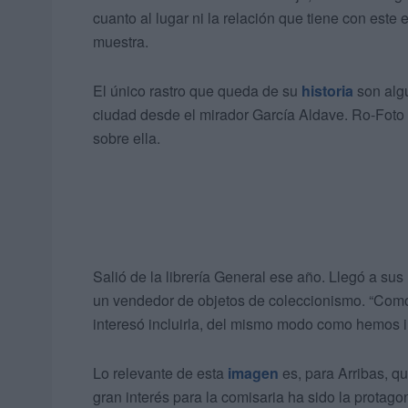
cuanto al lugar ni la relación que tiene con este 
muestra.
El único rastro que queda de su
historia
son algu
ciudad desde el mirador García Aldave. Ro-Foto 
sobre ella.
Salió de la librería General ese año. Llegó a sus
un vendedor de objetos de coleccionismo. “Como 
interesó incluirla, del mismo modo como hemos in
Lo relevante de esta
imagen
es, para Arribas, q
gran interés para la comisaria ha sido la protago