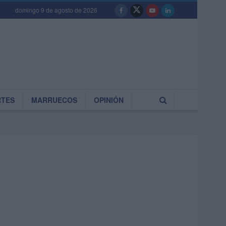
domingo 9 de agosto de 2026
RTES
MARRUECOS
OPINIÓN