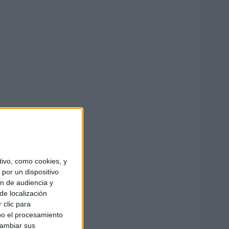
ivo, como cookies, y
por un dispositivo
ón de audiencia y
de localización
 clic para
bo el procesamiento
cambiar sus