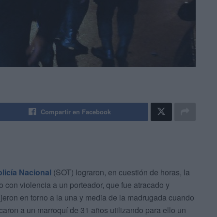
Compartir en Facebook
licía Nacional
(SOT) lograron, en cuestión de horas, la
 con violencia a un porteador, que fue atracado y
jeron en torno a la una y media de la madrugada cuando
caron a un marroquí de 31 años utilizando para ello un