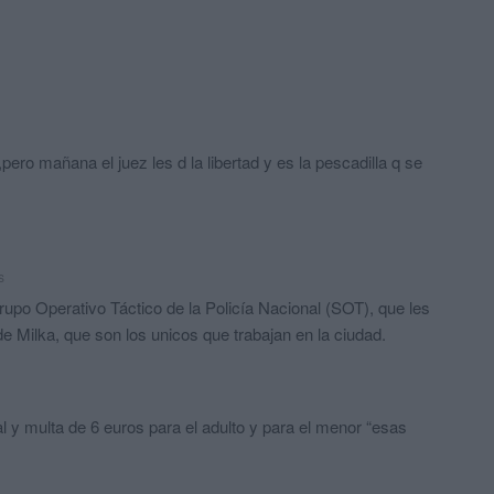
,pero mañana el juez les d la libertad y es la pescadilla q se
s
upo Operativo Táctico de la Policía Nacional (SOT), que les
de Milka, que son los unicos que trabajan en la ciudad.
al y multa de 6 euros para el adulto y para el menor “esas