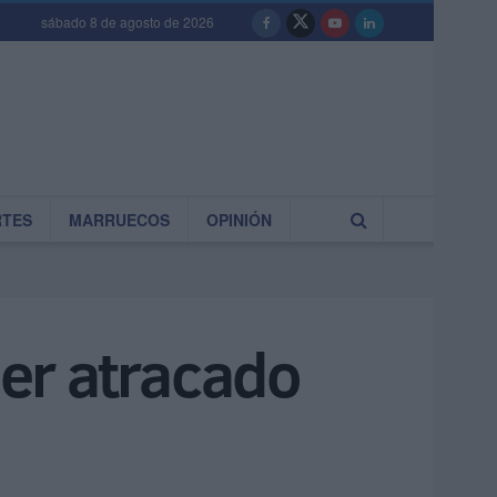
sábado 8 de agosto de 2026
RTES
MARRUECOS
OPINIÓN
ser atracado