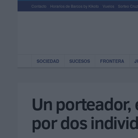
Contacto
Horarios de Barcos by Kikoto
Vuelos
Sorteo Cruz
SOCIEDAD
SUCESOS
FRONTERA
J
Un porteador, 
por dos indivi