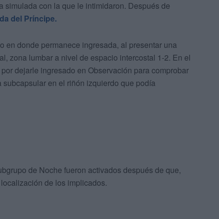
la simulada con la que le intimidaron. Después de
da del Príncipe.
io en donde permanece ingresada, al presentar una
, zona lumbar a nivel de espacio intercostal 1-2. En el
por dejarle ingresado en Observación para comprobar
 subcapsular en el riñón izquierdo que podía
ubgrupo de Noche fueron activados después de que,
localización de los implicados.