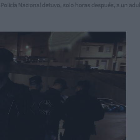
 Policía Nacional detuvo, solo horas después, a un ad