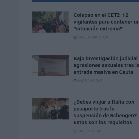
Colapso en el CETI: 12
vigilantes para contener u
"situación extrema"
HACE 10 MINUTOS
Bajo investigación judicial
agresiones sexuales tras l
entrada masiva en Ceuta
HACE 2 HORAS
¿Debes viajar a Italia con
pasaporte tras la
suspensión de Schengen?
Estos son los requisitos
HACE 5 HORAS