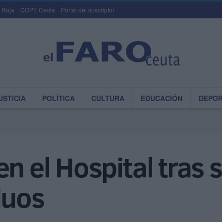
 Roja
COPE Ceuta
Portal del suscriptor
USTICIA
POLÍTICA
CULTURA
EDUCACIÓN
DEPO
en el Hospital tras 
duos