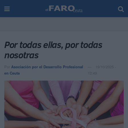
Por todas ellas, por todas
nosotras
Por
Asociación por el Desarrollo Profesional
19/10/2025 -
en Ceuta
12:49