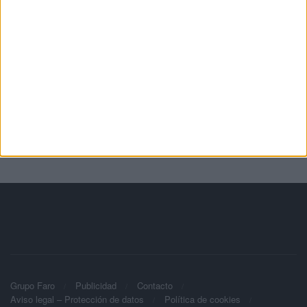
Grupo Faro
Publicidad
Contacto
Aviso legal – Protección de datos
Política de cookies