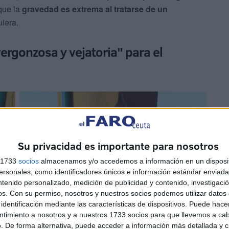
que la
gravedad es extrema al tratarse de un
uiera.
ergonzosa y vejatoria" para el
Su privacidad es importante para nosotros
s 1733
socios
almacenamos y/o accedemos a información en un disposit
sonales, como identificadores únicos e información estándar enviada 
ntenido personalizado, medición de publicidad y contenido, investigaci
os.
Con su permiso, nosotros y nuestros socios podemos utilizar datos 
identificación mediante las características de dispositivos. Puede hacer
ntimiento a nosotros y a nuestros 1733 socios para que llevemos a ca
. De forma alternativa, puede acceder a información más detallada y 