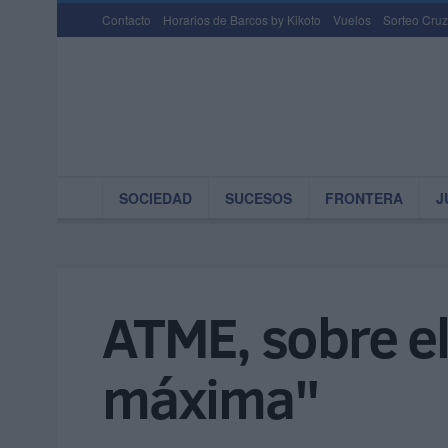
Contacto
Horarios de Barcos by Kikoto
Vuelos
Sorteo Cruz
SOCIEDAD
SUCESOS
FRONTERA
J
ATME, sobre el
máxima"