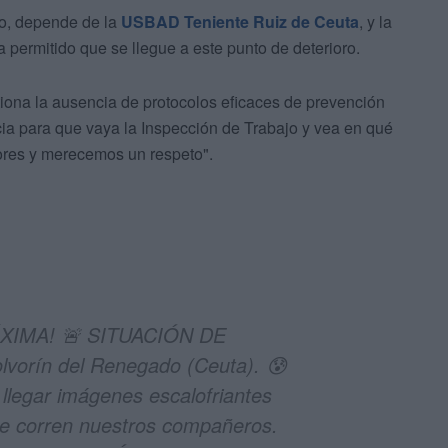
do, depende de la
USBAD Teniente Ruiz de Ceuta
, y la
 permitido que se llegue a este punto de deterioro.
iona la ausencia de protocolos eficaces de prevención
ia para que vaya la Inspección de Trabajo y vea en qué
dores y merecemos un respeto".
XIMA! 🚨 SITUACIÓN DE
orín del Renegado (Ceuta). 😰
llegar imágenes escalofriantes
que corren nuestros compañeros.