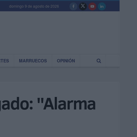
domingo 9 de agosto de 2026
RTES
MARRUECOS
OPINIÓN
gado: "Alarma