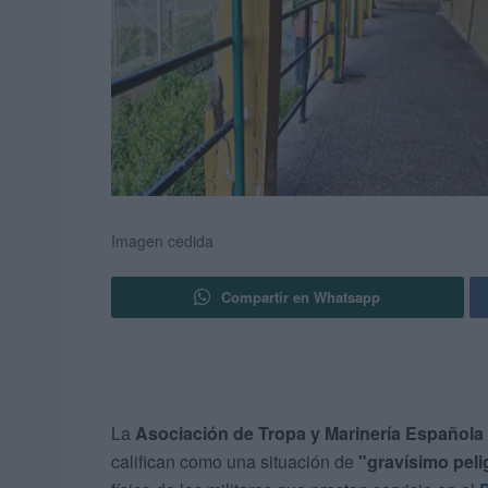
Imagen cedida
Compartir en Whatsapp
La
Asociación de Tropa y Marinería Española 
califican como una situación de
"gravísimo peli