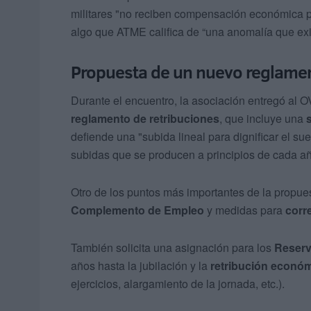
militares "no reciben compensación económica 
algo que ATME califica de “una anomalía que exi
Propuesta de un nuevo reglamen
Durante el encuentro, la asociación entregó al
reglamento de retribuciones
, que incluye una
defiende una "subida lineal para dignificar el su
subidas que se producen a principios de cada añ
Otro de los puntos más importantes de la propue
Complemento de Empleo
y medidas para
corre
También solicita una asignación para los
Reserv
años hasta la jubilación y la
retribución económ
ejercicios, alargamiento de la jornada, etc.).