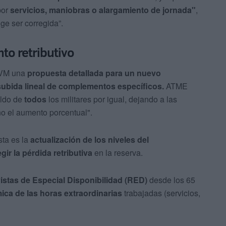
por
servicios, maniobras o alargamiento de jornada"
,
ge ser corregida”.
to retributivo
 OVM una
propuesta detallada para un nuevo
subida lineal de complementos específicos.
ATME
eldo de
todos
los militares por igual, dejando a las
o el aumento porcentual".
sta es la
actualización de los niveles del
gir la pérdida retributiva
en la reserva.
istas de Especial Disponibilidad (RED)
desde los 65
ica de las horas extraordinarias
trabajadas (servicios,