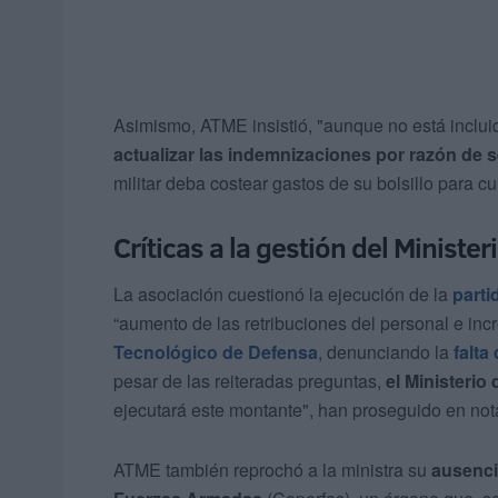
Asimismo, ATME insistió, "aunque no está incluid
actualizar las indemnizaciones por razón de s
militar deba costear gastos de su bolsillo para cu
Críticas a la gestión del Ministe
La asociación cuestionó la ejecución de la
parti
“aumento de las retribuciones del personal e inc
Tecnológico de Defensa
, denunciando la
falta
pesar de las reiteradas preguntas,
el Ministerio
ejecutará este montante", han proseguido en not
ATME también reprochó a la ministra su
ausenci