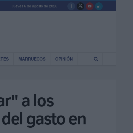
jueves 6 de agosto de 2026
RTES
MARRUECOS
OPINIÓN
r" a los
 del gasto en