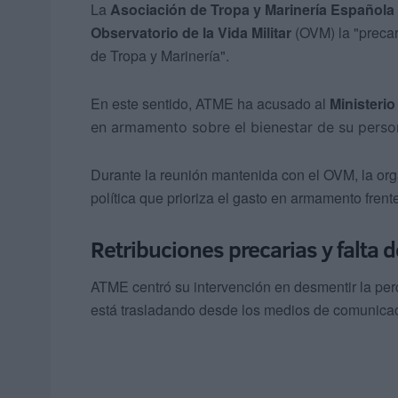
La
Asociación de Tropa y Marinería Española
Observatorio de la Vida Militar
(OVM) la "precar
de Tropa y Marinería".
En este sentido, ATME ha acusado al
Ministeri
en armamento sobre el bienestar de su person
Durante la reunión mantenida con el OVM, la org
política que prioriza el gasto en armamento frent
Retribuciones precarias y falta
ATME centró su intervención en desmentir la per
está trasladando desde los medios de comunicac