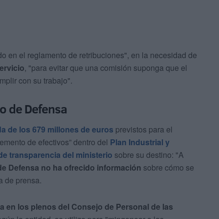
o en el reglamento de retribuciones", en la necesidad de
ervicio
, "para evitar que una comisión suponga que el
mplir con su trabajo".
rio de Defensa
da de los 679 millones de euros
previstos para el
remento de efectivos” dentro del
Plan Industrial y
 de transparencia del ministerio
sobre su destino: "A
 de Defensa
no ha ofrecido información
sobre cómo se
a de prensa.
a en los plenos del Consejo de Personal de las