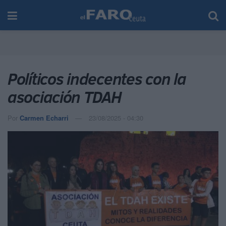
Políticos indecentes con la
asociación TDAH
Por
Carmen Echarri
23/08/2025 - 04:30