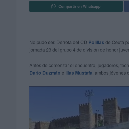
Compartir en Whatsapp
No pudo ser. Derrota del CD
Polillas
de Ceuta por
jornada 23 del grupo 4 de división de honor juven
Antes de comenzar el encuentro, jugadores, técn
Darío Duzmán
e
Ilias Mustafa
, ambos jóvenes d