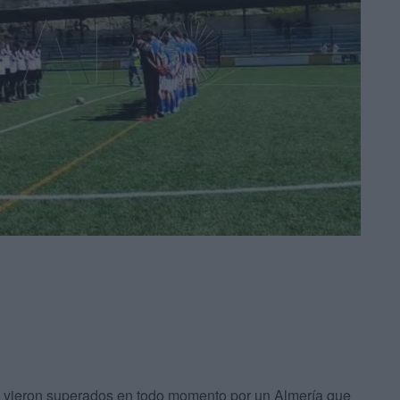
se vieron superados en todo momento por un Almería que