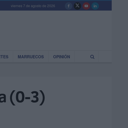
viernes 7 de agosto de 2026
RTES
MARRUECOS
OPINIÓN
a (0-3)