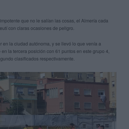
 impotente que no le salían las cosas, el Almería cada
eutí con claras ocasiones de peligro.
r en la ciudad autónoma, y se llevó lo que venía a
 en la tercera posición con 61 puntos en este grupo 4,
segundo clasificados respectivamente.