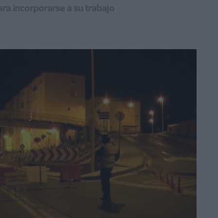
para incorporarse a su trabajo