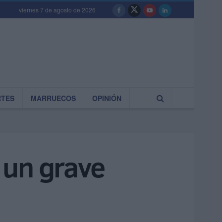
viernes 7 de agosto de 2026
RTES
MARRUECOS
OPINIÓN
s un grave