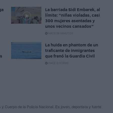
ga
La barriada Sidi Embarek, al
límite: “niñas violadas, casi
300 mujeres asentadas y
unos vecinos cansados”
HACE 58 MINUTOS
La huida en phantom de un
traficante de inmigrantes
is
que frenó la Guardia Civil
HACE 2 HORAS
y Cuerpo de la Policía Nacional. Es joven, deportista y fuerte