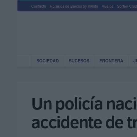
Contacto
Horarios de Barcos by Kikoto
Vuelos
Sorteo Cruz
SOCIEDAD
SUCESOS
FRONTERA
J
Un policía naci
accidente de t