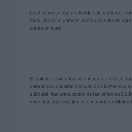
Los hechos se han producido esta mañana, sobre 
moto, chocó, al parecer, contra una valla de obr
contra un muro.
El policía, de 40 años, se encuentra en la Unid
valorando su posible evacuación a la Península 
subdural, fractura-luxación de las vértebras D2-
codo, fracturas costales con neumotorax bilatera