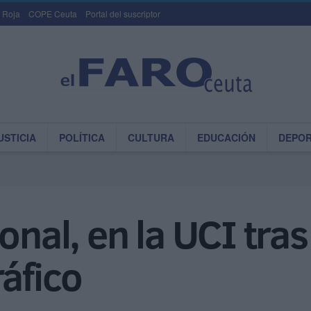
 Roja
COPE Ceuta
Portal del suscriptor
USTICIA
POLÍTICA
CULTURA
EDUCACIÓN
DEPO
onal, en la UCI tra
ráfico