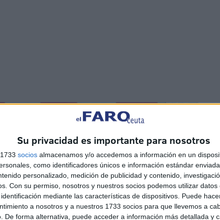
Su privacidad es importante para nosotros
s 1733
socios
almacenamos y/o accedemos a información en un disposit
sonales, como identificadores únicos e información estándar enviada 
ntenido personalizado, medición de publicidad y contenido, investigaci
os.
Con su permiso, nosotros y nuestros socios podemos utilizar datos 
identificación mediante las características de dispositivos. Puede hacer
ntimiento a nosotros y a nuestros 1733 socios para que llevemos a ca
. De forma alternativa, puede acceder a información más detallada y 