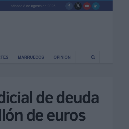
sábado 8 de agosto de 2026
RTES
MARRUECOS
OPINIÓN
icial de deuda
lón de euros