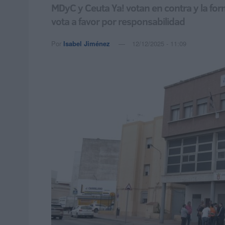
MDyC y Ceuta Ya! votan en contra y la for
vota a favor por responsabilidad
Por
Isabel Jiménez
12/12/2025 - 11:09