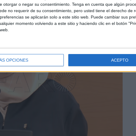
e otorgar o negar su consentimiento.
Tenga en cuenta que algún proc
de no requerir de su consentimiento, pero usted tiene el derecho de r
referencias se aplicarán solo a este sitio web. Puede cambiar sus pref
alquier momento volviendo a este sitio y haciendo clic en el botón "Pri
 web.
ÁS OPCIONES
ACEPTO