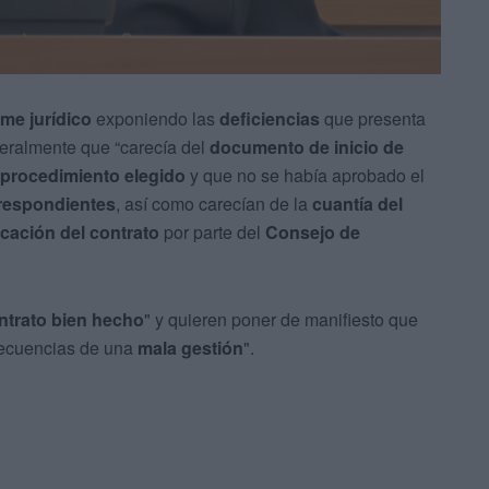
rme jurídico
exponiendo las
deficiencias
que presenta
teralmente que “carecía del
documento de inicio de
l procedimiento elegido
y que no se había aprobado el
rrespondientes
, así como carecían de la
cuantía del
cación del contrato
por parte del
Consejo de
ntrato bien hecho
" y quieren poner de manifiesto que
secuencias de una
mala gestión
".