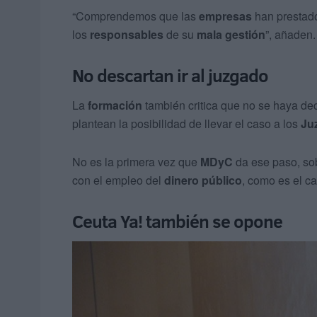
“Comprendemos que las
empresas
han prestad
los
responsables
de su
mala gestión
”, añaden.
No descartan ir al juzgado
La
formación
también critica que no se haya de
plantean la posibilidad de llevar el caso a los
Ju
No es la primera vez que
MDyC
da ese paso, so
con el empleo del
dinero público
, como es el ca
Ceuta Ya! también se opone