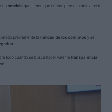
o un
servicio
que tienen que cobrar, pero eso no exime a
cretado previamente la
nulidad de los contratos
y se
zgados
.
bre todo cuando se busca hacer valer la
transparencia
so.