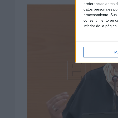
preferencias antes d
datos personales pue
procesamiento. Sus p
consentimiento en cu
inferior de la página
M