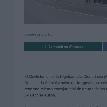
Imagen de archivo
Compartir en Whatsapp
El Movimiento por la Dignidad y la Ciudadanía
(
Consejo de Administración de
Amgevicesa
cele
reconocimiento extrajudicial de deuda
de los
548.977,14 euros
.