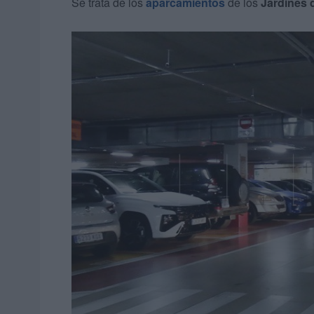
Se trata de los
aparcamientos
de los
Jardines 