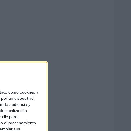
ivo, como cookies, y
por un dispositivo
ón de audiencia y
de localización
 clic para
bo el procesamiento
cambiar sus