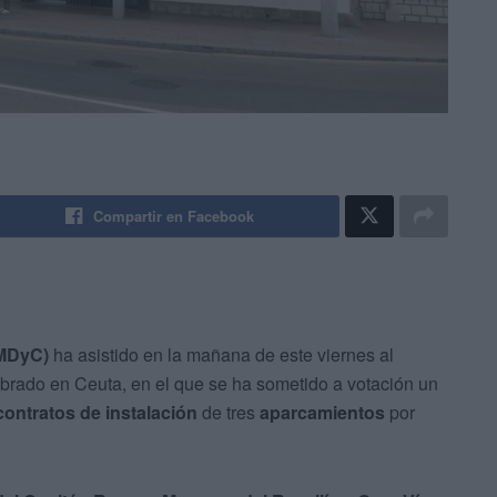
Compartir en Facebook
MDyC)
ha asistido en la mañana de este viernes al
brado en Ceuta, en el que se ha sometido a votación un
contratos de instalación
de tres
aparcamientos
por