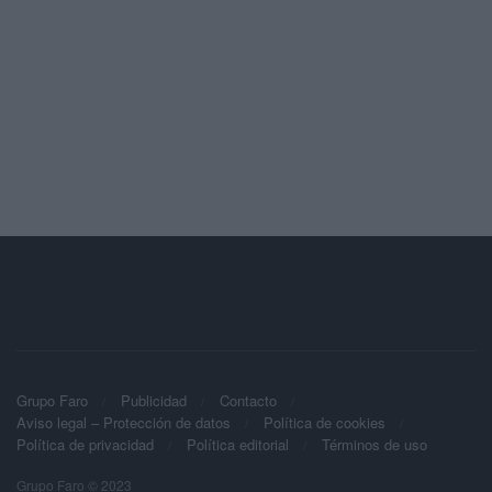
Grupo Faro
Publicidad
Contacto
Aviso legal – Protección de datos
Política de cookies
Política de privacidad
Política editorial
Términos de uso
Grupo Faro © 2023