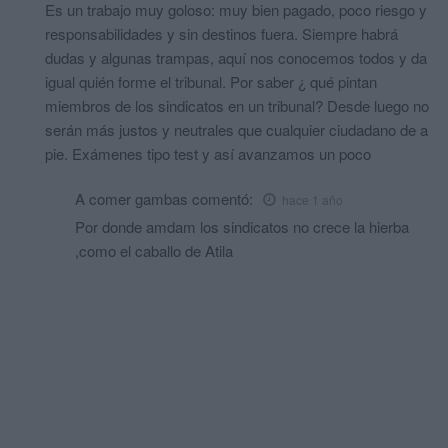
Es un trabajo muy goloso: muy bien pagado, poco riesgo y
responsabilidades y sin destinos fuera. Siempre habrá
dudas y algunas trampas, aquí nos conocemos todos y da
igual quién forme el tribunal. Por saber ¿ qué pintan
miembros de los sindicatos en un tribunal? Desde luego no
serán más justos y neutrales que cualquier ciudadano de a
pie. Exámenes tipo test y así avanzamos un poco
A comer gambas
comentó:
hace 1 año
Por donde amdam los sindicatos no crece la hierba
,como el caballo de Atila