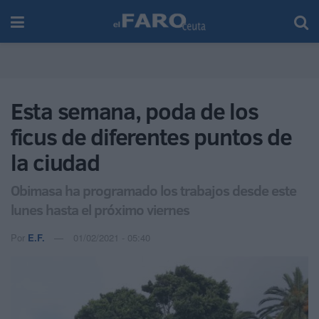
Esta semana, poda de los
ficus de diferentes puntos de
la ciudad
Obimasa ha programado los trabajos desde este
lunes hasta el próximo viernes
Por
E.F.
01/02/2021 - 05:40