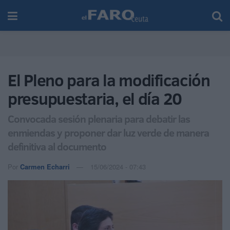
El Pleno para la modificación
presupuestaria, el día 20
Convocada sesión plenaria para debatir las
enmiendas y proponer dar luz verde de manera
definitiva al documento
Por
Carmen Echarri
15/06/2024 - 07:43