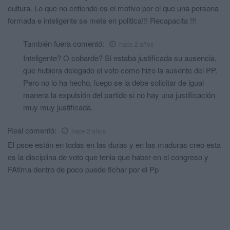
cultura. Lo que no entiendo es el motivo por el que una persona
formada e inteligente se mete en politica!!! Recapacita !!!
También fuera
comentó:
hace 2 años
Inteligente? O cobarde? Si estaba justificada su ausencia,
que hubiera delegado el voto como hizo la ausente del PP.
Pero no lo ha hecho, luego se la debe solicitar de igual
manera la expulsión del partido si no hay una justificación
muy muy justificada.
Real
comentó:
hace 2 años
El psoe están en todas en las duras y en las maduras creo esta
es la disciplina de voto que tenia que haber en el congreso y
FAtima dentro de poco puede fichar por el Pp