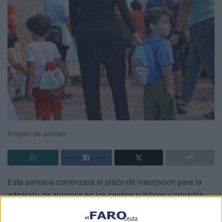
Imagen de archivo
Esta semana comenzará el plazo de inscripción para la
admisión de alumnos en los centros públicos y privados
concertados de la ciudad autónoma de Ceuta de cara a su
escolarización el próximo curso 2025/2026
.