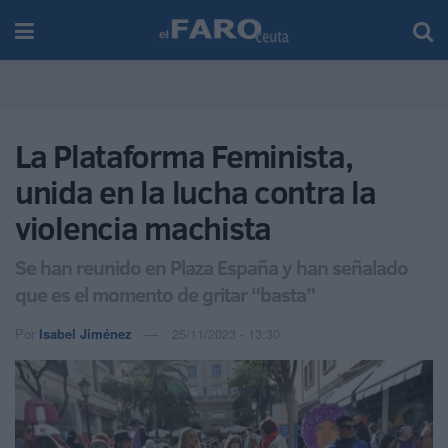
La Plataforma Feminista,
unida en la lucha contra la
violencia machista
Se han reunido en Plaza España y han señalado
que es el momento de gritar “basta”
Por
Isabel Jiménez
25/11/2023 - 13:30