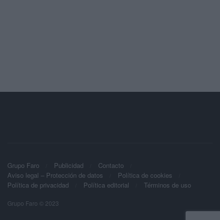
Grupo Faro
Publicidad
Contacto
Aviso legal – Protección de datos
Política de cookies
Política de privacidad
Política editorial
Términos de uso
Grupo Faro © 2023