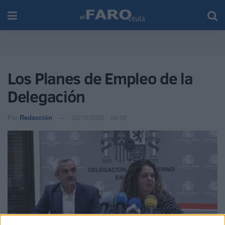
Los Planes de Empleo de la
Delegación
Por
Redacción
03/10/2025 - 04:00