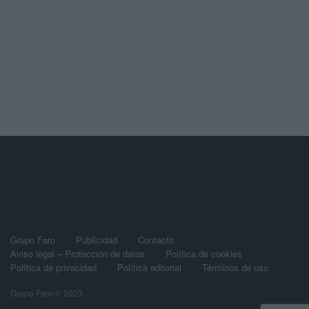
Grupo Faro
Publicidad
Contacto
Aviso legal – Protección de datos
Política de cookies
Política de privacidad
Política editorial
Términos de uso
Grupo Faro © 2023