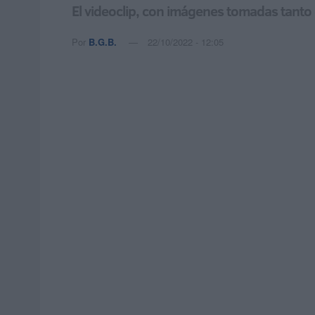
El videoclip, con imágenes tomadas tanto 
Por
B.G.B.
22/10/2022 - 12:05