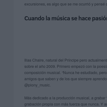
excursiones, es algo que se me ocurrió y pensé 
Cuando la música se hace pasió
Ilias Chaire, natural del Príncipe pero actualmen
sobre el año 2009. Primero empezó con la poesía, 
composición musical. “Nunca he estudiado, pero 
amigos que saben y de los que siempre aprendo”,
@piony_music.
Más dedicado a la producción musical, a grabar 
grabación propia con más fuerza que nunca. Y a