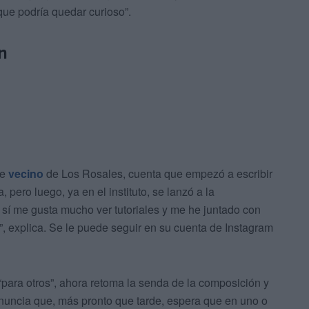
que podría quedar curioso”.
n
te
vecino
de Los Rosales, cuenta que empezó a escribir
pero luego, ya en el instituto, se lanzó a la
sí me gusta mucho ver tutoriales y me he juntado con
 explica. Se le puede seguir en su cuenta de Instagram
“para otros”, ahora retoma la senda de la composición y
nuncia que, más pronto que tarde, espera que en uno o