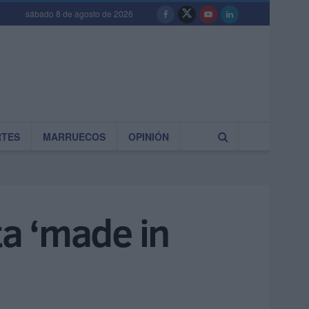
sábado 8 de agosto de 2026
RTES
MARRUECOS
OPINIÓN
ta ‘made in