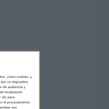
ivo, como cookies, y
por un dispositivo
ón de audiencia y
de localización
 clic para
bo el procesamiento
cambiar sus