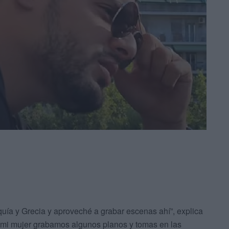
quía y Grecia y aproveché a grabar escenas ahí”, explica
n mi mujer grabamos algunos planos y tomas en las