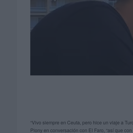
“Vivo siempre en Ceuta, pero hice un viaje a Tur
Piony en conversación con El Faro, “así que co