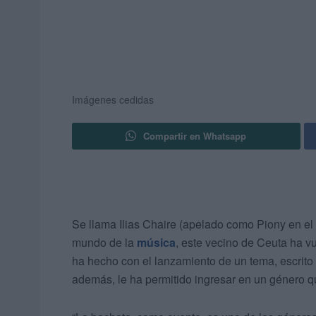
Imágenes cedidas
Compartir en Whatsapp
Se llama Ilias Chaire (apelado como Piony en el 
mundo de la
música
, este vecino de Ceuta ha vu
ha hecho con el lanzamiento de un tema, escrito po
además, le ha permitido ingresar en un género q