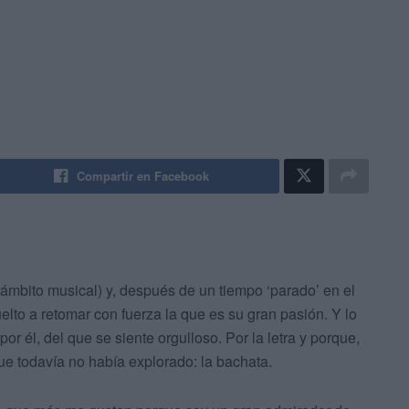
Compartir en Facebook
ámbito musical) y, después de un tiempo ‘parado’ en el
elto a retomar con fuerza la que es su gran pasión. Y lo
r él, del que se siente orgulloso. Por la letra y porque,
ue todavía no había explorado: la bachata.