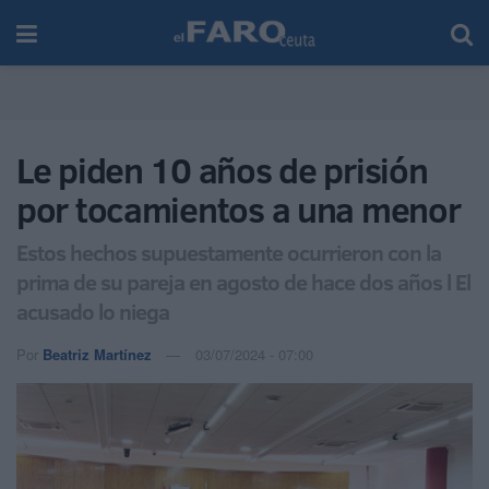
Le piden 10 años de prisión
por tocamientos a una menor
Estos hechos supuestamente ocurrieron con la
prima de su pareja en agosto de hace dos años l El
acusado lo niega
Por
Beatriz Martínez
03/07/2024 - 07:00