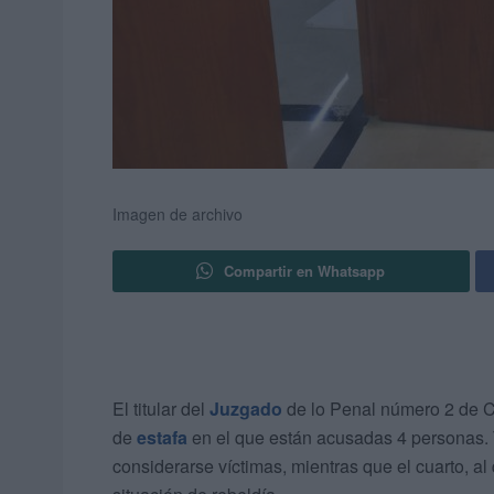
Imagen de archivo
Compartir en Whatsapp
El titular del
Juzgado
de lo Penal número 2 de C
de
estafa
en el que están acusadas 4 personas. 
considerarse víctimas, mientras que el cuarto, al