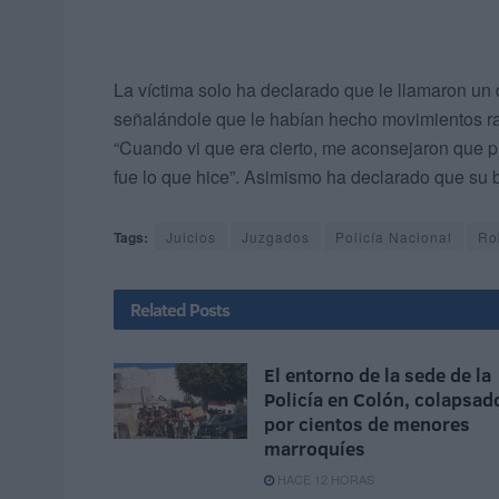
La víctima solo ha declarado que le llamaron u
señalándole que le habían hecho movimientos ra
“Cuando vi que era cierto, me aconsejaron que p
fue lo que hice”. Asimismo ha declarado que su b
Tags:
Juicios
Juzgados
Policía Nacional
Ro
Related
Posts
El entorno de la sede de la
Policía en Colón, colapsad
por cientos de menores
marroquíes
HACE 12 HORAS