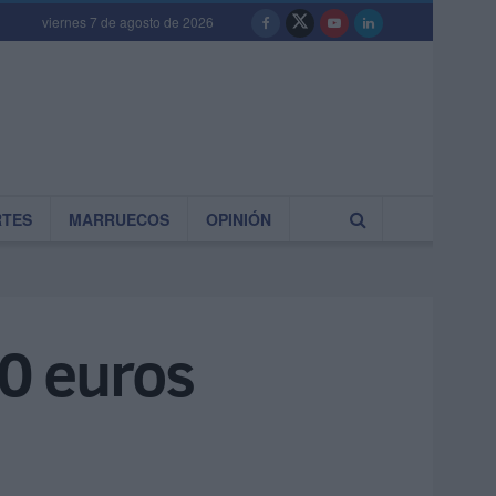
viernes 7 de agosto de 2026
RTES
MARRUECOS
OPINIÓN
00 euros