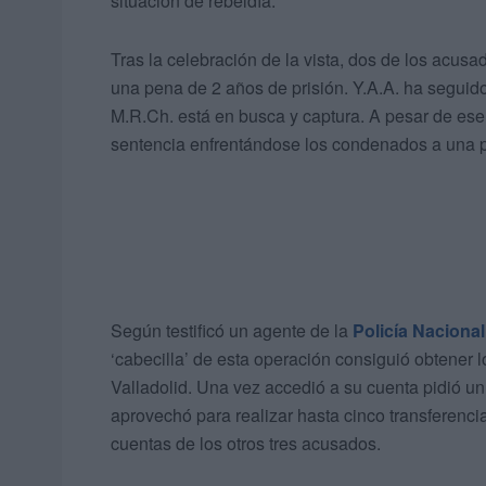
situación de rebeldía.
Tras la celebración de la vista, dos de los acus
una pena de 2 años de prisión. Y.A.A. ha seguid
M.R.Ch. está en busca y captura. A pesar de ese 
sentencia enfrentándose los condenados a una 
Según testificó un agente de la
Policía Nacional
‘cabecilla’ de esta operación consiguió obtener 
Valladolid. Una vez accedió a su cuenta pidió 
aprovechó para realizar hasta cinco transferenci
cuentas de los otros tres acusados.