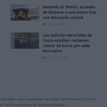
Detenido el ‘Pleita’, acusado
de disparar a una menor tras
una discusión vecinal
HACE 15 HORAS
Los policías nacionales de
Ceuta estallan: reclaman
cobrar 25 euros por cada
hora extra
HACE 17 HORAS
mplicadas, sean expulsadas del citado centro escolar y cómo
os centros escolares de manera individual .