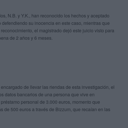
ados, N.B. y Y.K., han reconocido los hechos y aceptado
o defendiendo su inocencia en este caso, mientras que
reconocimiento, el magistrado dejó este juicio visto para
pena de 2 años y 6 meses.
encargado de llevar las riendas de esta investigación, el
los datos bancarios de una persona que vive en
un préstamo personal de 3.000 euros, momento que
as de 500 euros a través de Bizzum, que recaían en las