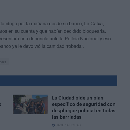
n domingo por la mañana desde su banco, La Caixa,
ros en su cuenta y que habían decidido bloquearla.
resentara una denuncia ante la Policía Nacional y eso
anco ya le devolvió la cantidad “robada”.
bos
La Ciudad pide un plan
o
específico de seguridad con
despliegue policial en todas
las barriadas
HACE 14 HORAS