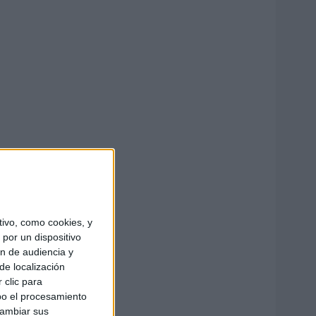
ivo, como cookies, y
por un dispositivo
ón de audiencia y
de localización
 clic para
bo el procesamiento
cambiar sus