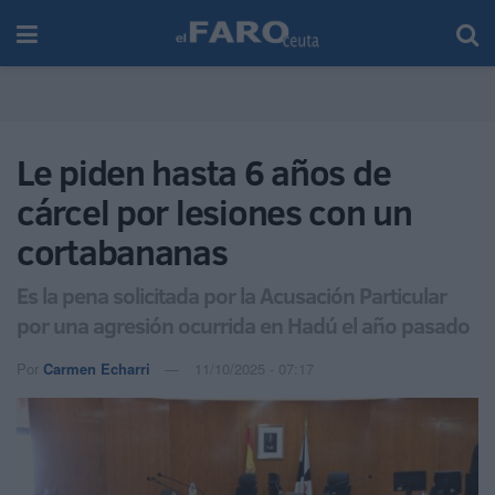
Le piden hasta 6 años de
cárcel por lesiones con un
cortabananas
Es la pena solicitada por la Acusación Particular
por una agresión ocurrida en Hadú el año pasado
Por
Carmen Echarri
11/10/2025 - 07:17