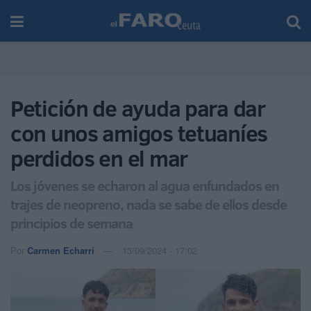
Petición de ayuda para dar
con unos amigos tetuaníes
perdidos en el mar
Los jóvenes se echaron al agua enfundados en
trajes de neopreno, nada se sabe de ellos desde
principios de semana
Por
Carmen Echarri
13/09/2024 - 17:02