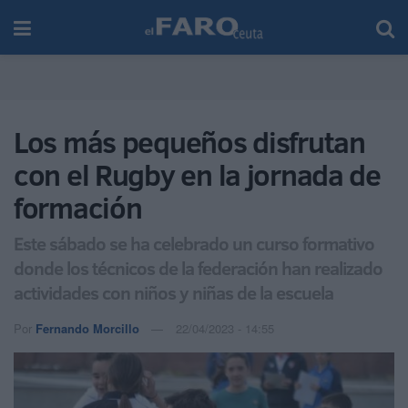
Los más pequeños disfrutan
con el Rugby en la jornada de
formación
Este sábado se ha celebrado un curso formativo
donde los técnicos de la federación han realizado
actividades con niños y niñas de la escuela
Por
Fernando Morcillo
22/04/2023 - 14:55