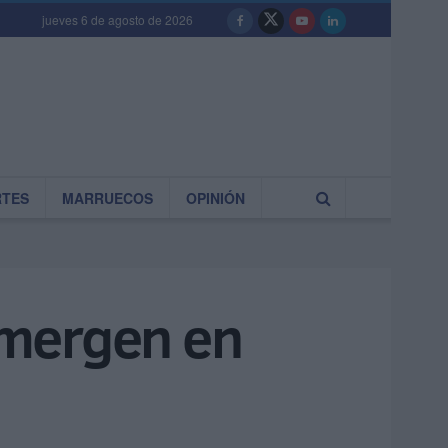
jueves 6 de agosto de 2026
RTES
MARRUECOS
OPINIÓN
umergen en