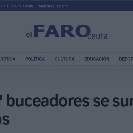
 Roja
COPE Ceuta
Portal del suscriptor
USTICIA
POLÍTICA
CULTURA
EDUCACIÓN
DEPO
' buceadores se s
os