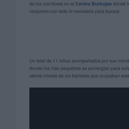
de los monitores en el
Centro Burbujas
donde l
neopreno con todo lo necesario para bucear.
Un total de 11 niños acompañados por sus monit
donde los más pequeños se sumergían para avis
atenta mirada de los bañistas que ocupaban est