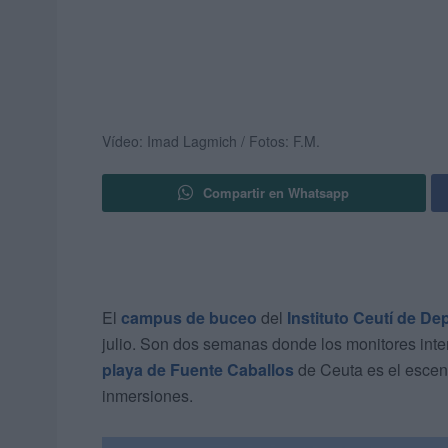
Vídeo: Imad Lagmich / Fotos: F.M.
Compartir en Whatsapp
El
campus de buceo
del
Instituto Ceutí de De
julio. Son dos semanas donde los monitores inte
playa de Fuente Caballos
de Ceuta es el escena
inmersiones.