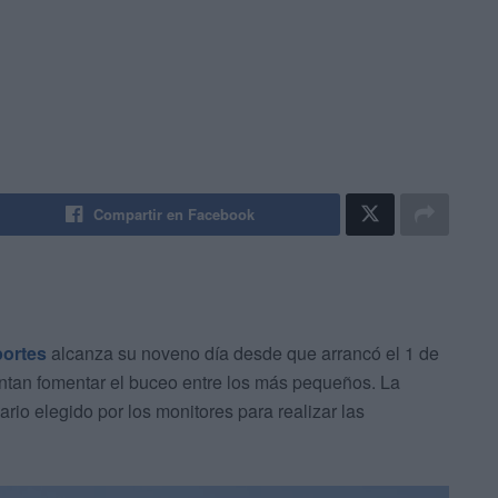
Compartir en Facebook
portes
alcanza su noveno día desde que arrancó el 1 de
ntan fomentar el buceo entre los más pequeños. La
rio elegido por los monitores para realizar las