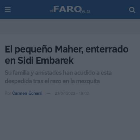
El pequeño Maher, enterrado
en Sidi Embarek
Su familia y amistades han acudido a esta
despedida tras el rezo en la mezquita
Por
Carmen Echarri
21/07/2023 - 19:03