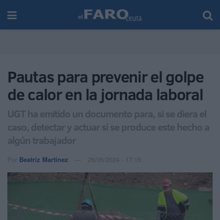
Pautas para prevenir el golpe
de calor en la jornada laboral
UGT ha emitido un documento para, si se diera el
caso, detectar y actuar si se produce este hecho a
algún trabajador
Por
Beatriz Martínez
26/06/2024 - 17:15