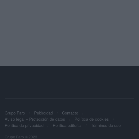
Grupo Faro
Publicidad
Contacto
Aviso legal – Protección de datos
Política de cookies
Política de privacidad
Política editorial
Términos de uso
Grupo Faro © 2023