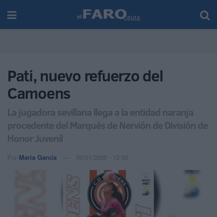
Pati, nuevo refuerzo del
Camoens
La jugadora sevillana llega a la entidad naranja
procedente del Marqués de Nervión de División de
Honor Juvenil
Por
María García
30/01/2025 - 12:50