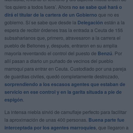
‘los quiero a todos fuera’. Ahora
no se sabe qué hará o
dirá el titular de la cartera de un Gobierno
que no es
gobierno. Sí se sabe que desde la
Delegación
están a la
espera de recibir órdenes tras la entrada a Ceuta de 155
subsaharianos que, primero, atravesaron a la carrera el
pueblo de Beliones y, después, entraron en su amplia
mayoría reventando el control del puesto de
Benzú
. Por
allí pasan a diario un puñado de vecinos del pueblo
marroquí para entrar en Ceuta. Custodiado por una pareja
de guardias civiles, quedó completamente destrozado,
sorprendiendo a los escasos agentes que estaban de
servicio en ese control y en la garita situada a pie de
espigón
.
La intensa niebla sirvió de camuflaje perfecto para facilitar
la aproximación de unas 400 personas.
Buena parte fue
interceptada por los agentes marroquíes
, que llegaron a