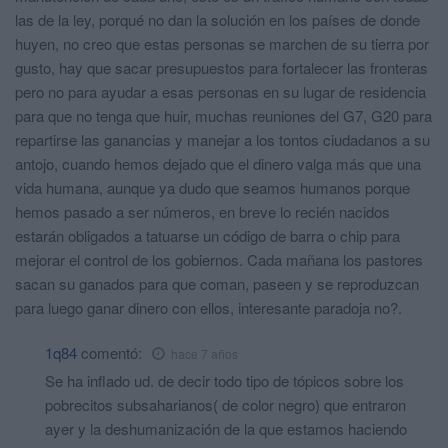
las de la ley, porqué no dan la solución en los países de donde
huyen, no creo que estas personas se marchen de su tierra por
gusto, hay que sacar presupuestos para fortalecer las fronteras
pero no para ayudar a esas personas en su lugar de residencia
para que no tenga que huir, muchas reuniones del G7, G20 para
repartirse las ganancias y manejar a los tontos ciudadanos a su
antojo, cuando hemos dejado que el dinero valga más que una
vida humana, aunque ya dudo que seamos humanos porque
hemos pasado a ser números, en breve lo recién nacidos
estarán obligados a tatuarse un código de barra o chip para
mejorar el control de los gobiernos. Cada mañana los pastores
sacan su ganados para que coman, paseen y se reproduzcan
para luego ganar dinero con ellos, interesante paradoja no?.
1q84
comentó:
hace 7 años
Se ha inflado ud. de decir todo tipo de tópicos sobre los
pobrecitos subsaharianos( de color negro) que entraron
ayer y la deshumanización de la que estamos haciendo