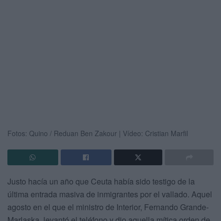
Fotos: Quino / Reduan Ben Zakour | Vídeo: Cristian Marfil
Justo hacía un año que Ceuta había sido testigo de la
última entrada masiva de inmigrantes por el vallado. Aquel
agosto en el que el ministro de Interior, Fernando Grande-
Marlaska, levantó el teléfono y dio aquella mítica orden de