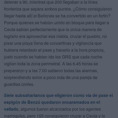
detener a 90, mientras que 200 llegaban a la línea
fronteriza que separa ambos puntos. ¿Cómo consiguieron
llegar hasta allí si Beliones se ha convertido en un fortín?
Porque quienes se habían unido en bloque para llegar a
Ceuta sabían perfectamente que la única manera de
lograrlo era aprovechar esa niebla, cruzar el pueblo, no
pisar una playa llena de concertinas y vigilancia que
hubiera retardado el pase y hacerlo a la hora propicia,
justo cuando se habían ido los GRS que cada noche
vigilan toda la zona perimetral. A las 6.45 horas se
prepararon y a las 7.00 saltaron todas las alarmas,
sorprendiendo solos a poco más de una pareja de
guardias civiles.
Siete subsaharianos que eligieron como vía de pase el
espigón de Benzú quedaron encaramados en el
vallado
, algunos fueron alcanzados por los agentes
marroquíes, pero 155 consiguieron cruzar a Ceuta y lo