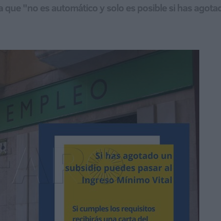
ara que "no es automático y solo es posible si has ago