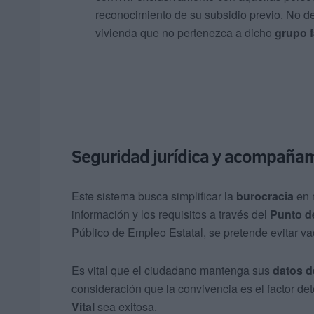
reconocimiento de su subsidio previo. No d
vivienda que no pertenezca a dicho
grupo f
Seguridad jurídica y acompaña
Este sistema busca simplificar la
burocracia
en 
información y los requisitos a través del
Punto d
Público de Empleo Estatal, se pretende evitar va
Es vital que el ciudadano mantenga sus
datos d
consideración que la convivencia es el factor de
Vital
sea exitosa.