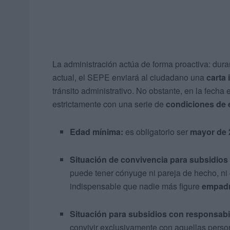
La administración actúa de forma proactiva: duran
actual, el SEPE enviará al ciudadano una
carta 
tránsito administrativo. No obstante, en la fecha e
estrictamente con una serie de
condiciones de e
Edad mínima:
es obligatorio ser
mayor de 
Situación de convivencia para subsidios 
puede tener cónyuge ni pareja de hecho, ni 
indispensable que nadie más figure
empad
Situación para subsidios con responsabil
convivir exclusivamente con aquellas perso