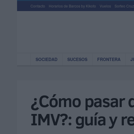
Contacto
Horarios de Barcos by Kikoto
Vuelos
Sorteo Cruz
SOCIEDAD
SUCESOS
FRONTERA
J
¿Cómo pasar d
IMV?: guía y r