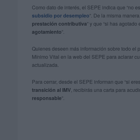
Como dato de interés, el SEPE indica que “no es
subsidio por desempleo
”. De la misma manera,
prestación contributiva
” y que “si has agotado
agotamiento
”.
Quienes deseen más información sobre todo el pr
Mínimo Vital en la web del SEPE para aclarar cu
actualizada.
Para cerrar, desde el SEPE informan que “si ere
transición al IMV
, recibirás una carta para acudi
responsable
”.