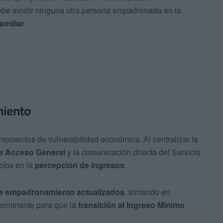
ebe existir ninguna otra persona empadronada en la
amiliar
.
miento
momentos de vulnerabilidad económica. Al centralizar la
e Acceso General
y la comunicación directa del Servicio
cíos en la
percepción de ingresos
.
e empadronamiento actualizados
, tomando en
terminante para que la
transición al Ingreso Mínimo