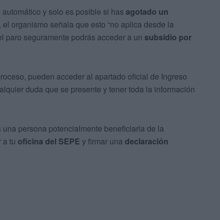
 automático y solo es posible si has
agotado un
 el organismo señala que esto “no aplica desde la
 el paro seguramente podrás acceder a un
subsidio por
oceso, pueden acceder al apartado oficial de Ingreso
alquier duda que se presente y tener toda la información
s una persona potencialmente beneficiaria de la
r a tu
oficina del SEPE
y firmar una
declaración