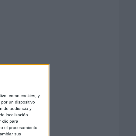
ivo, como cookies, y
por un dispositivo
ón de audiencia y
de localización
 clic para
bo el procesamiento
cambiar sus