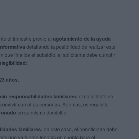
te el trimestre previo al
agotamiento de la ayuda
informativa
detallando la posibilidad de realizar este
n que finalice el subsidio, el solicitante debe cumplir
legibilidad
:
23 años
.
sin responsabilidades familiares:
el solicitante no
convivir con otras personas. Además, es requisito
ronado
en su mismo domicilio.
idades familiares:
en este caso, el beneficiario debe
nas que ya fueron tenidas en cuenta para el