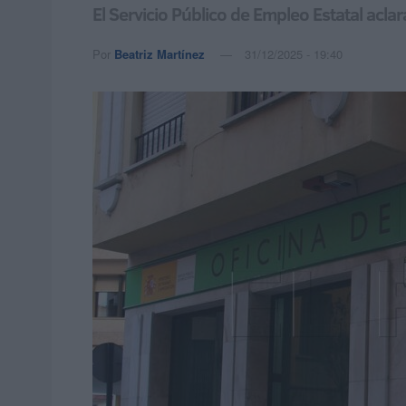
El Servicio Público de Empleo Estatal acl
Por
Beatriz Martínez
31/12/2025 - 19:40