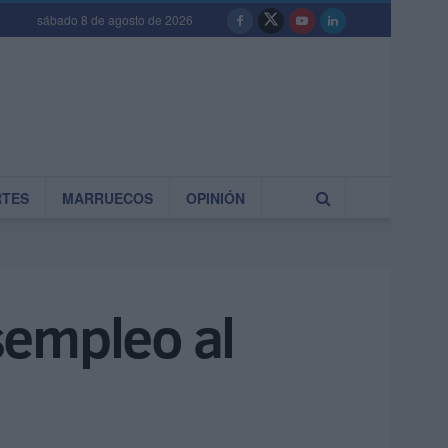
sábado 8 de agosto de 2026
RTES
MARRUECOS
OPINIÓN
sempleo al