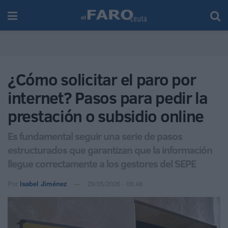
¿Cómo solicitar el paro por
internet? Pasos para pedir la
prestación o subsidio online
Es fundamental seguir una serie de pasos
estructurados que garantizan que la información
llegue correctamente a los gestores del SEPE
Por
Isabel Jiménez
29/05/2026 - 08:48