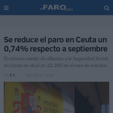
Se reduce el paro en Ceuta un
0,74% respecto a septiembre
El número medio de afiliados a la Seguridad Social
en Ceuta se situó en 22.260 en el mes de octubre
Por
E.F.
05/11/2019 - 10:59