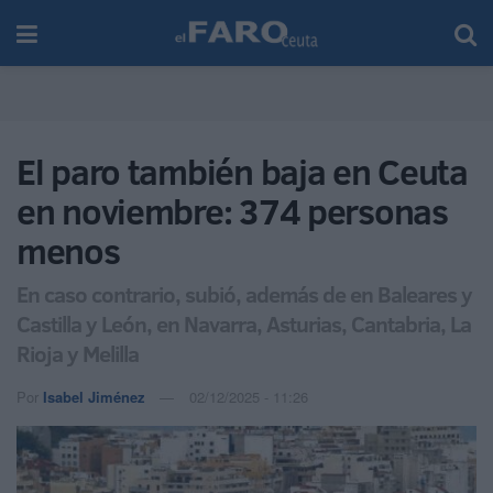
El paro también baja en Ceuta
en noviembre: 374 personas
menos
En caso contrario, subió, además de en Baleares y
Castilla y León, en Navarra, Asturias, Cantabria, La
Rioja y Melilla
Por
Isabel Jiménez
02/12/2025 - 11:26