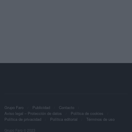
Grupo Faro
Publicidad
Contacto
Aviso legal – Protección de datos
Política de cookies
Política de privacidad
Política editorial
Términos de uso
Grupo Faro © 2023