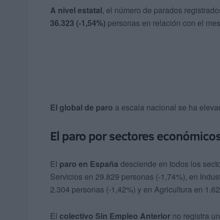
A nivel estatal
, el número de parados registrad
36.323 (-1,54%)
personas en relación con el mes 
El global de paro
a escala nacional se ha elev
El paro por sectores económico
El
paro en España
desciende en todos los secto
Servicios en 29.829 personas (-1,74%), en Indus
2.304 personas (-1,42%) y en Agricultura en 1.62
El
colectivo Sin Empleo Anterior
no registra u