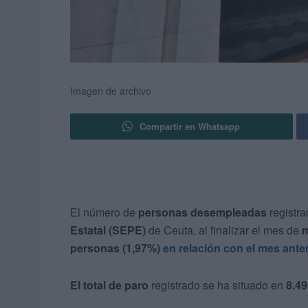
Imagen de archivo
Compartir en Whatsapp
El número de
personas desempleadas
registra
Estatal (SEPE)
de Ceuta, al finalizar el mes de
m
personas (1,97%)
en relación con el mes anter
El total de paro
registrado se ha situado en
8.4