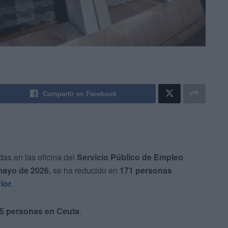
Compartir en Facebook
das en las oficina del
Servicio Público de Empleo
ayo de 2026
, se ha reducido en
171 personas
ior
.
95 personas en Ceuta
.