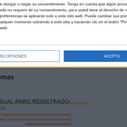
e otorgar o negar su consentimiento.
Tenga en cuenta que algún proc
de no requerir de su consentimiento, pero usted tiene el derecho de r
años
desciende en el mes de mayo en 4.738 personas
referencias se aplicarán solo a este sitio web. Puede cambiar sus pref
túa en 164.955 personas. Es la primera vez que baja de la
alquier momento volviendo a este sitio y haciendo clic en el botón "Pri
 web.
ÁS OPCIONES
ACEPTO
nomas