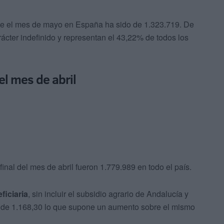
e el mes de mayo en España ha sido de 1.323.719. De
arácter indefinido y representan el 43,22% de todos los
l mes de abril
final del mes de abril fueron 1.779.989 en todo el país.
ficiaria
, sin incluir el subsidio agrario de Andalucía y
o de 1.168,30 lo que supone un aumento sobre el mismo