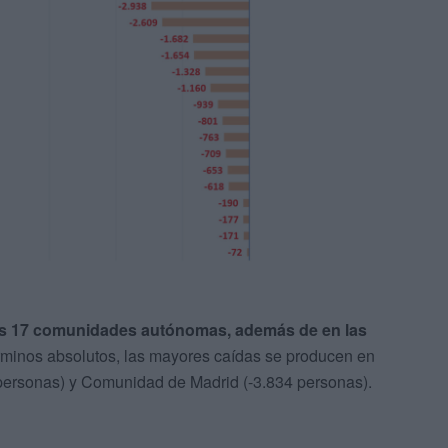
las 17 comunidades autónomas, además de en las
érminos absolutos, las mayores caídas se producen en
 personas) y Comunidad de Madrid (-3.834 personas).