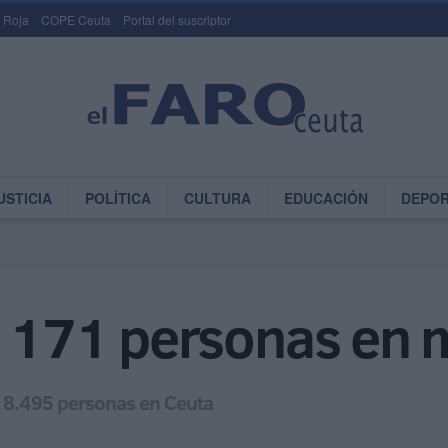
 Roja
COPE Ceuta
Portal del suscriptor
USTICIA
POLÍTICA
CULTURA
EDUCACIÓN
DEPO
en 171 personas en
n 8.495 personas en Ceuta