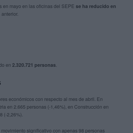
os en mayo en las oficinas del SEPE
se ha reducido en
anterior.
ado en
2.320.721 personas
.
s
res económicos con respecto al mes de abril. En
tria en 2.665 personas (-1,46%), en Construcción en
8 (-2,26%).
n movimiento significativo con apenas 98 personas