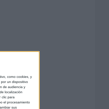
ivo, como cookies, y
por un dispositivo
ón de audiencia y
de localización
 clic para
bo el procesamiento
cambiar sus