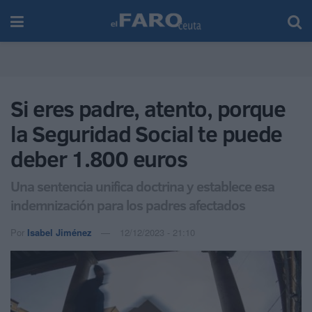
Si eres padre, atento, porque
la Seguridad Social te puede
deber 1.800 euros
Una sentencia unifica doctrina y establece esa
indemnización para los padres afectados
Por
Isabel Jiménez
12/12/2023 - 21:10