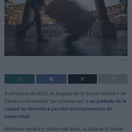
EFE
A principios de 2022, el Juzgado de lo Social número 1 de
Ceuta ha reconocido “por primera vez” a
un jubilado de la
ciudad su derecho a percibir el complemento de
maternidad
.
Alrededor de año y medio más tarde, la Sala de lo Social