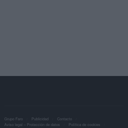
Grupo Faro
Publicidad
Contacto
Aviso legal – Protección de datos
Política de cookies