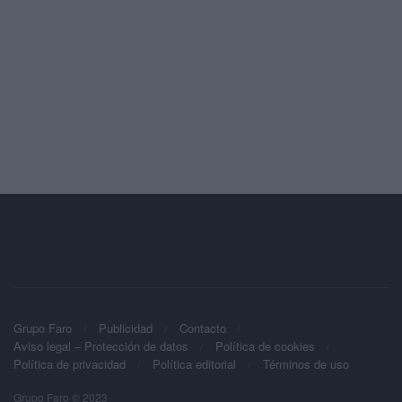
Grupo Faro
Publicidad
Contacto
Aviso legal – Protección de datos
Política de cookies
Política de privacidad
Política editorial
Términos de uso
Grupo Faro © 2023