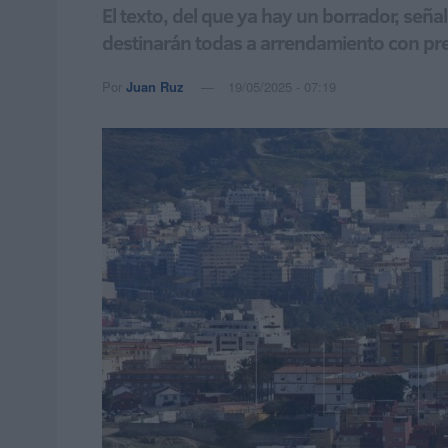
El texto, del que ya hay un borrador, seña
destinarán todas a arrendamiento con prec
Por
Juan Ruz
19/05/2025 - 07:19