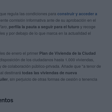
 que regula las condiciones para
construir y acceder a
iente comisión informativa ante de su aprobación en el
Faro
,
perfila la pauta a seguir para el futuro
y recoge
les y por debajo de lo que marca en la actualidad el
les de enero el primer
Plan de Vivienda de la Ciudad
a disposición de los ciudadanos hasta 1.000 viviendas,
 y de colaboración público-privada. Añade que "a tenor de
cal destinará
todas las
viviendas de nueva
uiler
, sin perjuicio de otras formas de cesión o tenencia
entos