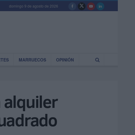
domingo 9 de agosto de 2026
RTES
MARRUECOS
OPINIÓN
 alquiler
cuadrado