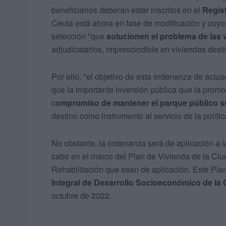
beneficiarios deberán estar inscritos en el
Regis
Ceuta está ahora en fase de modificación y cuyo o
selección "que
solucionen el problema de las 
adjudicatarios, imprescindible en viviendas desti
Por ello, "el objetivo de esta ordenanza de act
que la importante inversión pública que la prom
c
ompromiso de mantener el parque público su
destino como instrumento al servicio de la polític
No obstante, la ordenanza será de aplicación a l
cabo en el marco del Plan de Vivienda de la Ciu
Rehabilitación que sean de aplicación. Este Plan
Integral de Desarrollo Socioeconómico de la
octubre de 2022.