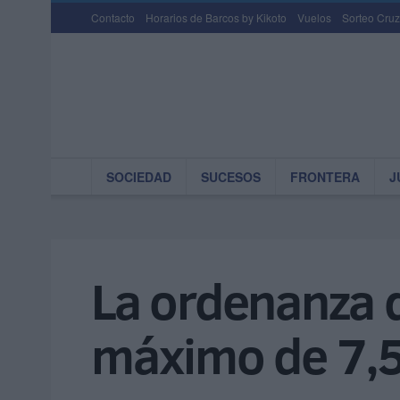
Contacto
Horarios de Barcos by Kikoto
Vuelos
Sorteo Cruz
SOCIEDAD
SUCESOS
FRONTERA
J
La ordenanza de
máximo de 7,5