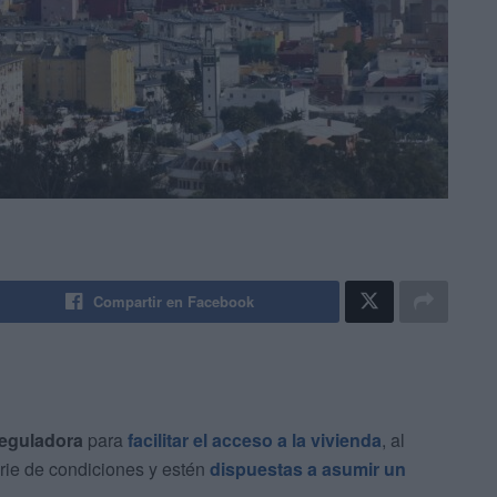
Compartir en Facebook
eguladora
para
facilitar el acceso a la vivienda
, al
rie de condiciones y estén
dispuestas a asumir un