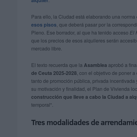
alquiler
.
Para ello, la Ciudad está elaborando una norma
esos pisos
, que deberá pasar por la correspond
Pleno. Ese borrador, al que ha tenido acceso
El 
que los precios de esos alquileres serán accesib
mercado libre.
El texto recuerda que la
Asamblea
aprobó a fina
de Ceuta 2025-2028
, con el objetivo de poner 
tanto de promoción pública, privada incentivada
su motivación y finalidad, el Plan de Vivienda lo
construcción que lleve a cabo la Ciudad a alq
temporal".
Tres modalidades de arrendami