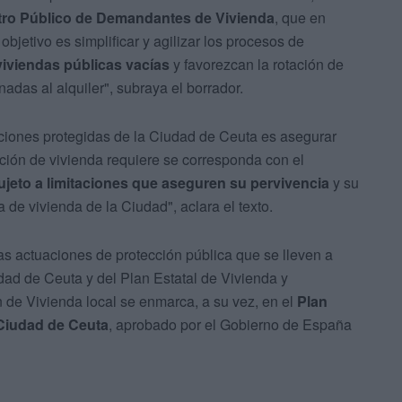
tro Público de Demandantes de Vivienda
, que en
bjetivo es simplificar y agilizar los procesos de
viviendas públicas vacías
y favorezcan la rotación de
nadas al alquiler", subraya el borrador.
uaciones protegidas de la Ciudad de Ceuta es asegurar
oción de vivienda requiere se corresponda con el
jeto a limitaciones que aseguren su pervivencia
y su
a de vivienda de la Ciudad", aclara el texto.
as actuaciones de protección pública que se lleven a
dad de Ceuta y del Plan Estatal de Vivienda y
 de Vivienda local se enmarca, a su vez, en el
Plan
 Ciudad de Ceuta
, aprobado por el Gobierno de España