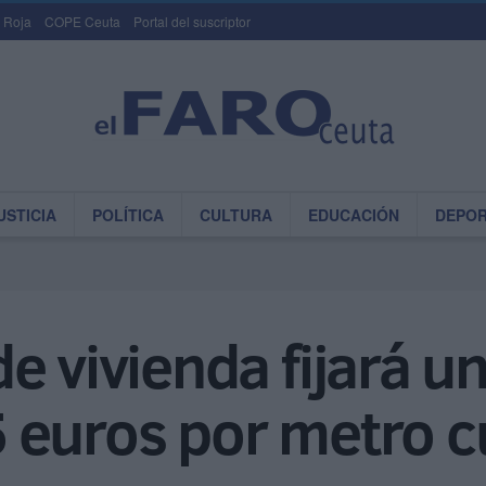
 Roja
COPE Ceuta
Portal del suscriptor
USTICIA
POLÍTICA
CULTURA
EDUCACIÓN
DEPO
 vivienda fijará un
 euros por metro 