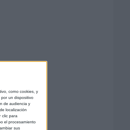
ivo, como cookies, y
por un dispositivo
ón de audiencia y
de localización
 clic para
bo el procesamiento
cambiar sus