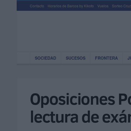
Contacto
Horarios de Barcos by Kikoto
Vuelos
Sorteo Cruz
SOCIEDAD
SUCESOS
FRONTERA
J
Oposiciones Po
lectura de ex