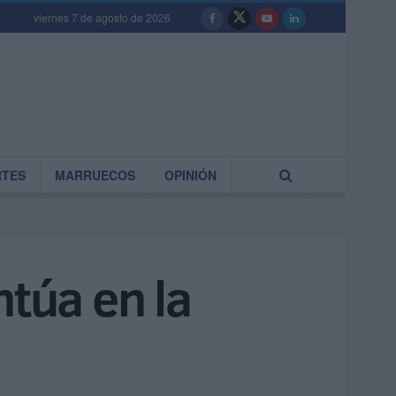
viernes 7 de agosto de 2026
RTES
MARRUECOS
OPINIÓN
ntúa en la