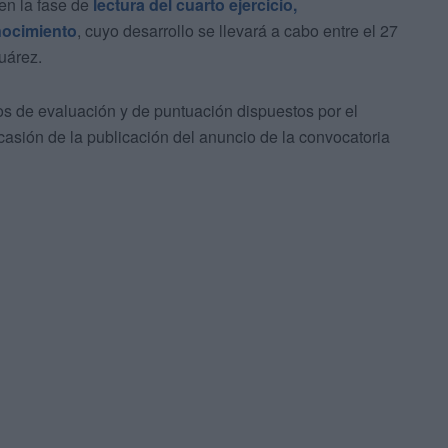
en la fase de
lectura del cuarto ejercicio,
nocimiento
, cuyo desarrollo se llevará a cabo entre el 27
Suárez.
os de evaluación y de puntuación dispuestos por el
casión de la publicación del anuncio de la convocatoria