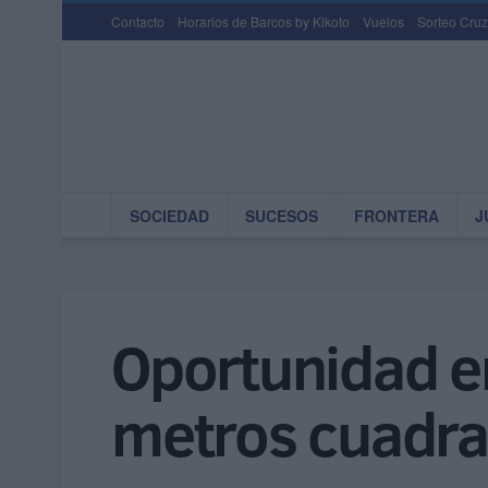
Contacto
Horarios de Barcos by Kikoto
Vuelos
Sorteo Cruz
SOCIEDAD
SUCESOS
FRONTERA
J
Oportunidad e
metros cuadrad