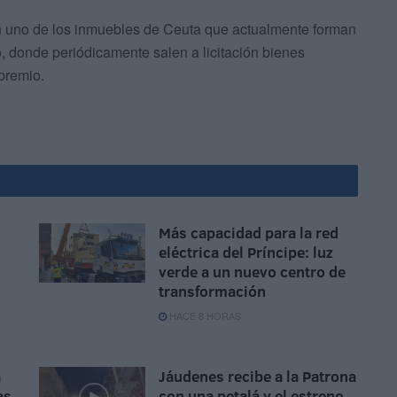
 en uno de los inmuebles de Ceuta que actualmente forman
o, donde periódicamente salen a licitación bienes
premio.
Más capacidad para la red
eléctrica del Príncipe: luz
verde a un nuevo centro de
transformación
HACE 8 HORAS
a
Jáudenes recibe a la Patrona
as
con una petalá y el estreno