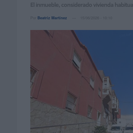
El inmueble, considerado vivienda habitual
Por
Beatriz Martínez
15/06/2026 - 10:10