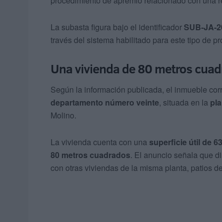
procedimiento de apremio relacionado con una
La subasta figura bajo el identificador
SUB-JA-2
través del sistema habilitado para este tipo de p
Una vivienda de 80 metros cua
Según la información publicada, el inmueble co
departamento número veinte
, situada en la
pla
Molino.
La vivienda cuenta con una
superficie útil de 
80 metros cuadrados
. El anuncio señala que d
con otras viviendas de la misma planta, patios d