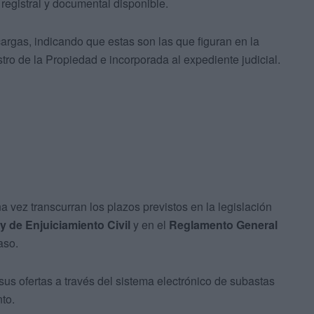
n registral y documental disponible.
cargas, indicando que estas son las que figuran en la
stro de la Propiedad e incorporada al expediente judicial.
na vez transcurran los plazos previstos en la legislación
y de Enjuiciamiento Civil
y en el
Reglamento General
aso.
us ofertas a través del sistema electrónico de subastas
to.