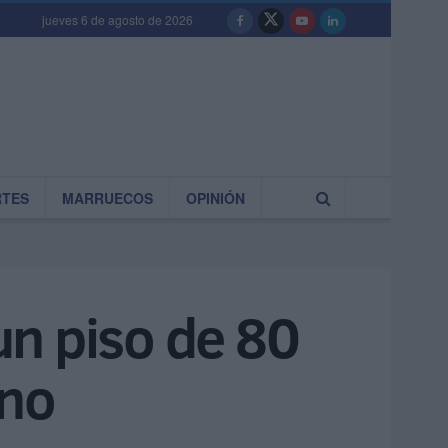
jueves 6 de agosto de 2026
RTES
MARRUECOS
OPINIÓN
un piso de 80
ino