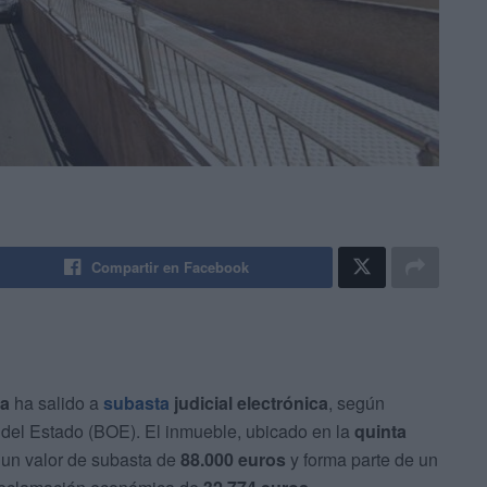
Compartir en Facebook
ta
ha salido a
subasta
judicial electrónica
, según
l del Estado (BOE). El inmueble, ubicado en la
quinta
e un valor de subasta de
88.000 euros
y forma parte de un