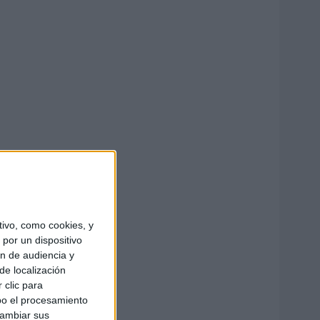
ivo, como cookies, y
por un dispositivo
ón de audiencia y
de localización
 clic para
bo el procesamiento
cambiar sus