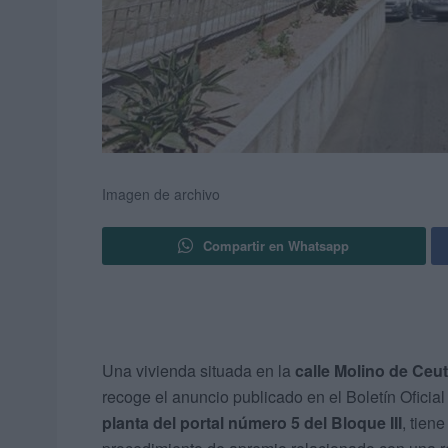
Imagen de archivo
Compartir en Whatsapp
Una vivienda situada en la
calle Molino de Ceu
recoge el anuncio publicado en el Boletín Oficia
planta del portal número 5 del Bloque III
, tien