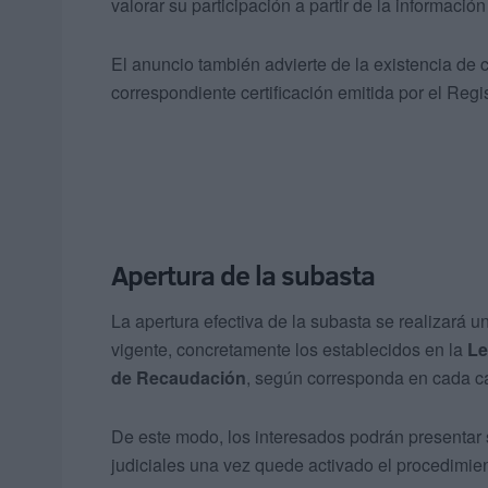
valorar su participación a partir de la informació
El anuncio también advierte de la existencia de 
correspondiente certificación emitida por el Regi
Apertura de la subasta
La apertura efectiva de la subasta se realizará u
vigente, concretamente los establecidos en la
Le
de Recaudación
, según corresponda en cada c
De este modo, los interesados podrán presentar s
judiciales una vez quede activado el procedimien